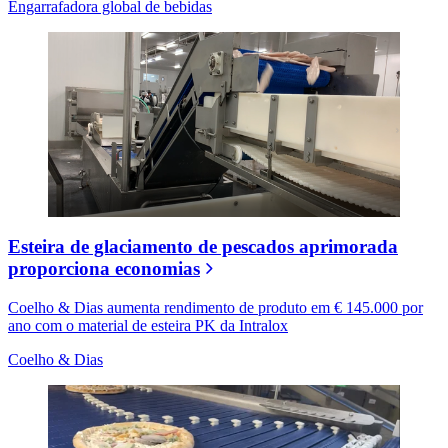
Engarrafadora global de bebidas
Esteira de glaciamento de pescados aprimorada
proporciona economias
Coelho & Dias aumenta rendimento de produto em € 145.000 por
ano com o material de esteira PK da Intralox
Coelho & Dias