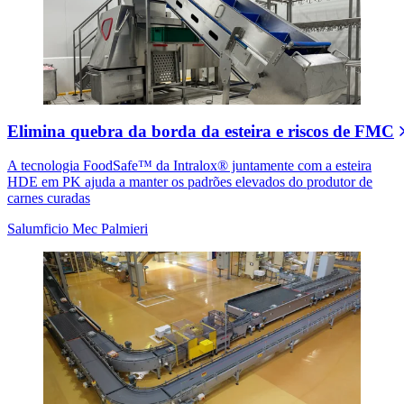
Elimina quebra da borda da esteira e riscos de FMC
A tecnologia FoodSafe™ da Intralox® juntamente com a esteira
HDE em PK ajuda a manter os padrões elevados do produtor de
carnes curadas
Salumficio Mec Palmieri