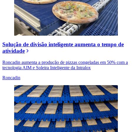
Solução de divisão inteligente aumenta o tempo de
atividade
Roncadin aumenta a produção de pizzas congeladas em 50% com a
tecnologia AIM e Soleira Inteligente da Intralox
Roncadin