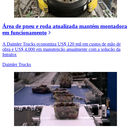
Área de pneu e roda atualizada mantém montadora
em funcionamento
A Daimler Trucks economiza US$ 120 mil em custos de mão de
obra e US$ 4.000 em manutenção anualmente com a solução da
Intralox
Daimler Trucks