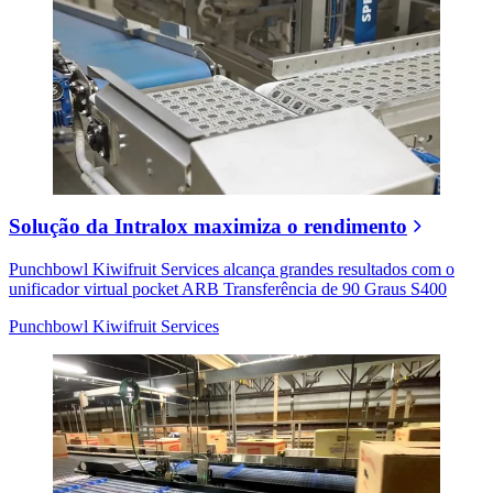
Solução da Intralox maximiza o rendimento
Punchbowl Kiwifruit Services alcança grandes resultados com o
unificador virtual pocket ARB Transferência de 90 Graus S400
Punchbowl Kiwifruit Services