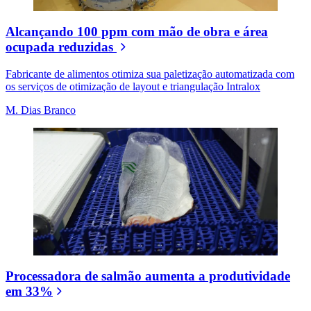
Alcançando 100 ppm com mão de obra e área
ocupada reduzidas
Fabricante de alimentos otimiza sua paletização automatizada com
os serviços de otimização de layout e triangulação Intralox
M. Dias Branco
Processadora de salmão aumenta a produtividade
em 33%