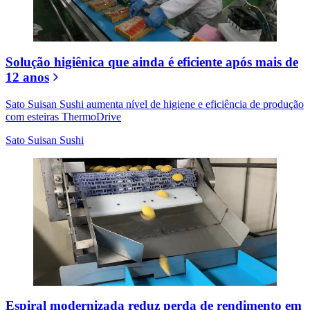
Solução higiênica que ainda é eficiente após mais de
12 anos
Sato Suisan Sushi aumenta nível de higiene e eficiência de produção
com esteiras ThermoDrive
Sato Suisan Sushi
Espiral modernizada reduz perda de rendimento em