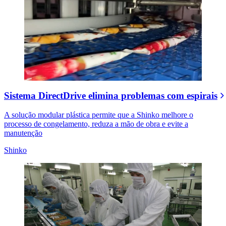
Sistema DirectDrive elimina problemas com espirais
A solução modular plástica permite que a Shinko melhore o
processo de congelamento, reduza a mão de obra e evite a
manutenção
Shinko