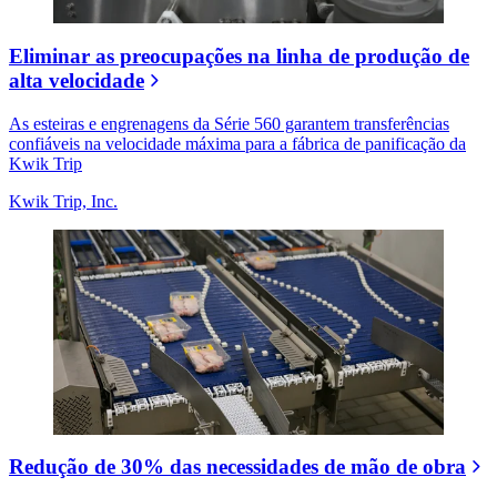
Eliminar as preocupações na linha de produção de
alta velocidade
As esteiras e engrenagens da Série 560 garantem transferências
confiáveis na velocidade máxima para a fábrica de panificação da
Kwik Trip
Kwik Trip, Inc.
Redução de 30% das necessidades de mão de obra