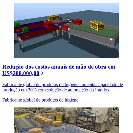
Redução dos custos anuais de mão de obra em
US$288.000,00
Fabricante global de produtos de higiene aumenta capacidade de
produção em 30% com solução de automação da Intralox
Fabricante global de produtos de higiene