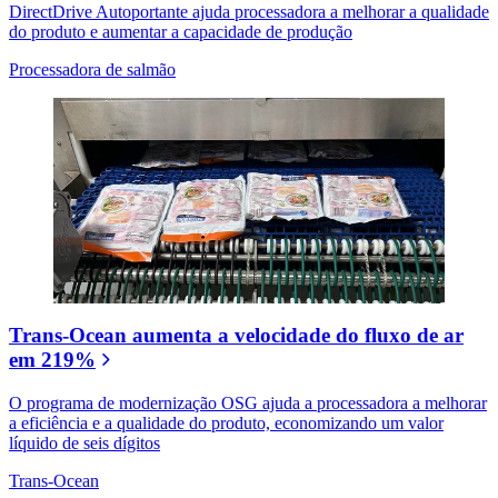
DirectDrive Autoportante ajuda processadora a melhorar a qualidade
do produto e aumentar a capacidade de produção
Processadora de salmão
Trans-Ocean aumenta a velocidade do fluxo de ar
em 219%
O programa de modernização OSG ajuda a processadora a melhorar
a eficiência e a qualidade do produto, economizando um valor
líquido de seis dígitos
Trans-Ocean