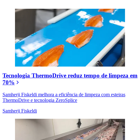
Tecnologia ThermoDrive reduz tempo de limpeza em
70%
Samherji Fiskeldi melhora a eficiência de limpeza com esteiras
ThermoDrive e tecnologia ZeroSplice
Samherji Fiskeldi