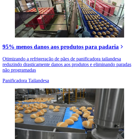
95% menos danos aos produtos para padaria
Otimizando a refrigeração de pães de panificadora tailandesa
reduzindo drasticamente danos aos produtos e eliminando paradas
não programadas
Panificadora Tailandesa