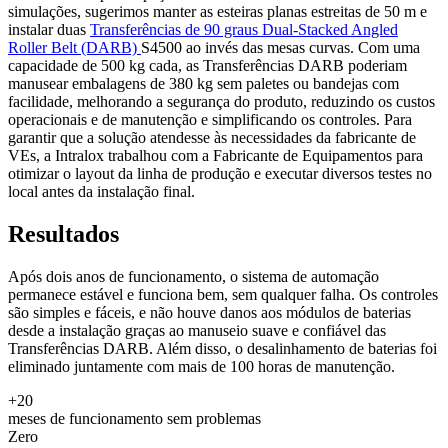
simulações, sugerimos manter as esteiras planas estreitas de 50 m e
instalar duas
Transferências de 90 graus Dual-Stacked Angled
Roller Belt (DARB)
S4500 ao invés das mesas curvas. Com uma
capacidade de 500 kg cada, as Transferências DARB poderiam
manusear embalagens de 380 kg sem paletes ou bandejas com
facilidade, melhorando a segurança do produto, reduzindo os custos
operacionais e de manutenção e simplificando os controles. Para
garantir que a solução atendesse às necessidades da fabricante de
VEs, a Intralox trabalhou com a Fabricante de Equipamentos para
otimizar o layout da linha de produção e executar diversos testes no
local antes da instalação final.
Resultados
Após dois anos de funcionamento, o sistema de automação
permanece estável e funciona bem, sem qualquer falha. Os controles
são simples e fáceis, e não houve danos aos módulos de baterias
desde a instalação graças ao manuseio suave e confiável das
Transferências DARB. Além disso, o desalinhamento de baterias foi
eliminado juntamente com mais de 100 horas de manutenção.
+20
meses de funcionamento sem problemas
Zero