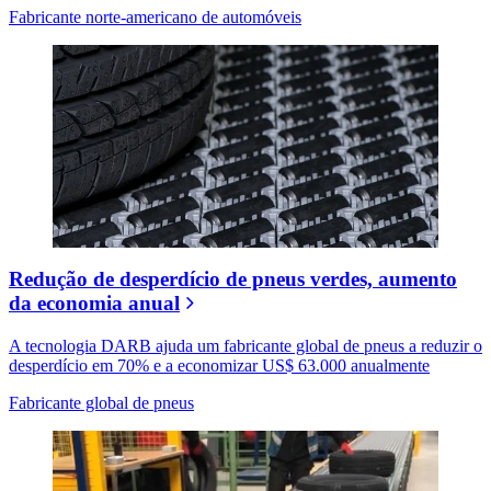
Fabricante norte-americano de automóveis
Redução de desperdício de pneus verdes, aumento
da economia anual
A tecnologia DARB ajuda um fabricante global de pneus a reduzir o
desperdício em 70% e a economizar US$ 63.000 anualmente
Fabricante global de pneus