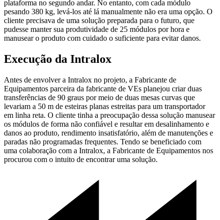
plataforma no segundo andar. No entanto, com cada módulo
pesando 380 kg, levá-los até lá manualmente não era uma opção. O
cliente precisava de uma solução preparada para o futuro, que
pudesse manter sua produtividade de 25 módulos por hora e
manusear o produto com cuidado o suficiente para evitar danos.
Execução da Intralox
Antes de envolver a Intralox no projeto, a Fabricante de
Equipamentos parceira da fabricante de VEs planejou criar duas
transferências de 90 graus por meio de duas mesas curvas que
levariam a 50 m de esteiras planas estreitas para um transportador
em linha reta. O cliente tinha a preocupação dessa solução manusear
os módulos de forma não confiável e resultar em desalinhamento e
danos ao produto, rendimento insatisfatório, além de manutenções e
paradas não programadas frequentes. Tendo se beneficiado com
uma colaboração com a Intralox, a Fabricante de Equipamentos nos
procurou com o intuito de encontrar uma solução.