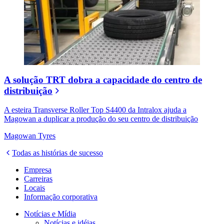
A solução TRT dobra a capacidade do centro de
distribuição
A esteira Transverse Roller Top S4400 da Intralox ajuda a
Magowan a duplicar a produção do seu centro de distribuição
Magowan Tyres
Todas as histórias de sucesso
Empresa
Carreiras
Locais
Informação corporativa
Notícias e Mídia
Notícias e idéias