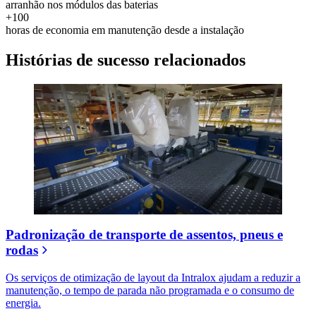
arranhão nos módulos das baterias
+100
horas de economia em manutenção desde a instalação
Histórias de sucesso relacionados
Padronização de transporte de assentos, pneus e
rodas
Os serviços de otimização de layout da Intralox ajudam a reduzir a
manutenção, o tempo de parada não programada e o consumo de
energia.