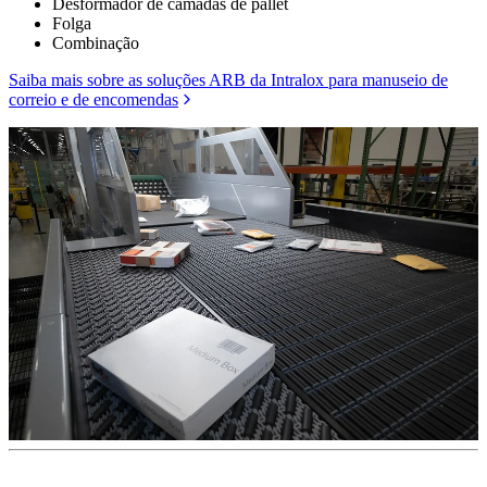
Desformador de camadas de pallet
Folga
Combinação
Saiba mais sobre as soluções ARB da Intralox para manuseio de
correio e de encomendas