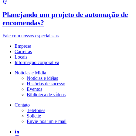
Planejando um projeto de automação de
encomendas?
Fale com nossos especialistas
Empresa
Carreiras
Locais
Informação corporativa
Notícias e Mídia
Notícias e idéias
Histórias de sucesso
Eventos
Biblioteca de vídeos
Contato
Telefones
Solicite
Envie-nos um e-mail