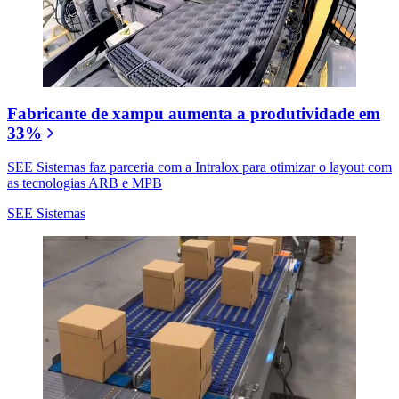
Fabricante de xampu aumenta a produtividade em
33%
SEE Sistemas faz parceria com a Intralox para otimizar o layout com
as tecnologias ARB e MPB
SEE Sistemas