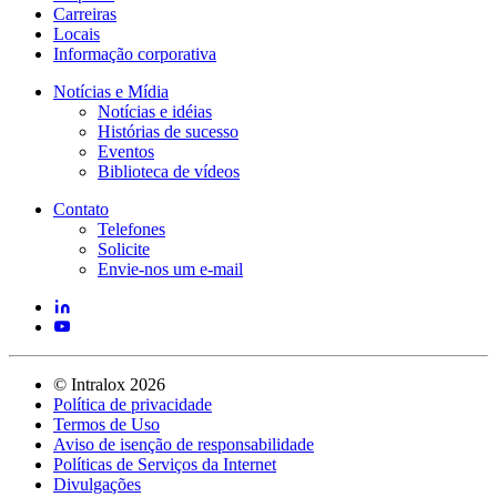
Carreiras
Locais
Informação corporativa
Notícias e Mídia
Notícias e idéias
Histórias de sucesso
Eventos
Biblioteca de vídeos
Contato
Telefones
Solicite
Envie-nos um e-mail
©
Intralox
2026
Política de privacidade
Termos de Uso
Aviso de isenção de responsabilidade
Políticas de Serviços da Internet
Divulgações