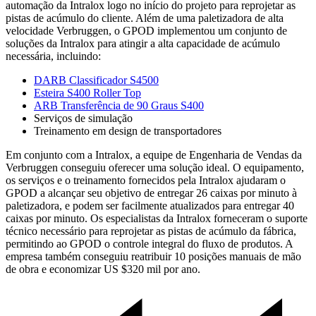
automação da Intralox logo no início do projeto para reprojetar as
pistas de acúmulo do cliente. Além de uma paletizadora de alta
velocidade Verbruggen, o GPOD implementou um conjunto de
soluções da Intralox para atingir a alta capacidade de acúmulo
necessária, incluindo:
DARB Classificador S4500
Esteira S400 Roller Top
ARB Transferência de 90 Graus S400
Serviços de simulação
Treinamento em design de transportadores
Em conjunto com a Intralox, a equipe de Engenharia de Vendas da
Verbruggen conseguiu oferecer uma solução ideal. O equipamento,
os serviços e o treinamento fornecidos pela Intralox ajudaram o
GPOD a alcançar seu objetivo de entregar 26 caixas por minuto à
paletizadora, e podem ser facilmente atualizados para entregar 40
caixas por minuto. Os especialistas da Intralox forneceram o suporte
técnico necessário para reprojetar as pistas de acúmulo da fábrica,
permitindo ao GPOD o controle integral do fluxo de produtos. A
empresa também conseguiu reatribuir 10 posições manuais de mão
de obra e economizar US $320 mil por ano.