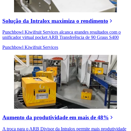
Solução da Intralox maximiza o rendimento
Punchbowl Kiwifruit Services alcança grandes resultados com o
unificador virtual pocket ARB Transferência de 90 Graus S400
Punchbowl Kiwifruit Services
Aumento da produtividade em mais de 48%
A troca para o ARB Divisor da Intralox permite mais produtividade