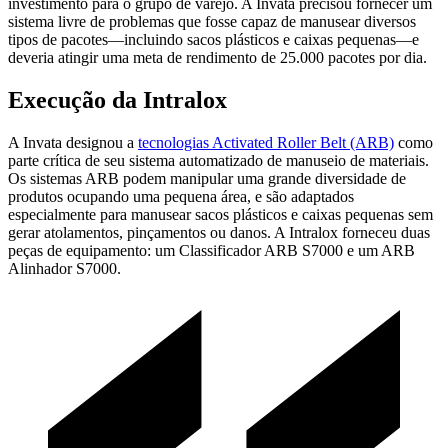
investimento para o grupo de varejo. A Invata precisou fornecer um
sistema livre de problemas que fosse capaz de manusear diversos
tipos de pacotes—incluindo sacos plásticos e caixas pequenas—e
deveria atingir uma meta de rendimento de 25.000 pacotes por dia.
Execução da Intralox
A Invata designou a
tecnologias Activated Roller Belt (ARB)
como
parte crítica de seu sistema automatizado de manuseio de materiais.
Os sistemas ARB podem manipular uma grande diversidade de
produtos ocupando uma pequena área, e são adaptados
especialmente para manusear sacos plásticos e caixas pequenas sem
gerar atolamentos, pinçamentos ou danos. A Intralox forneceu duas
peças de equipamento: um Classificador ARB S7000 e um ARB
Alinhador S7000.