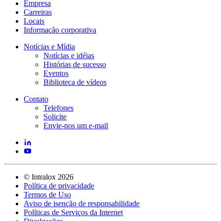
Empresa
Carreiras
Locais
Informação corporativa
Notícias e Mídia
Notícias e idéias
Histórias de sucesso
Eventos
Biblioteca de vídeos
Contato
Telefones
Solicite
Envie-nos um e-mail
©
Intralox
2026
Política de privacidade
Termos de Uso
Aviso de isenção de responsabilidade
Políticas de Serviços da Internet