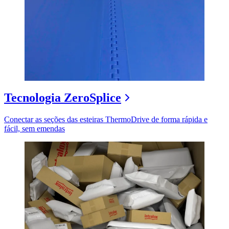
Tecnologia ZeroSplice
Conectar as seções das esteiras ThermoDrive de forma rápida e
fácil, sem emendas