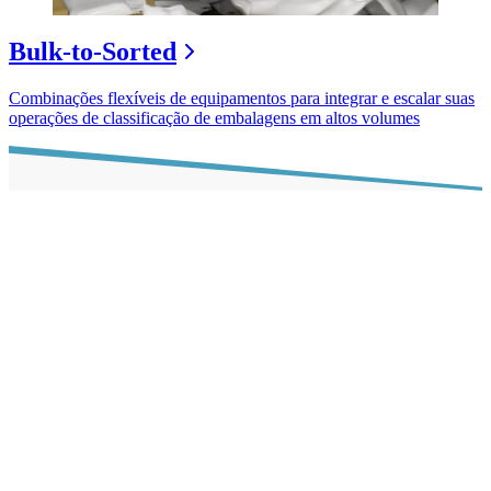
Bulk-to-Sorted
Combinações flexíveis de equipamentos para integrar e escalar suas
operações de classificação de embalagens em altos volumes