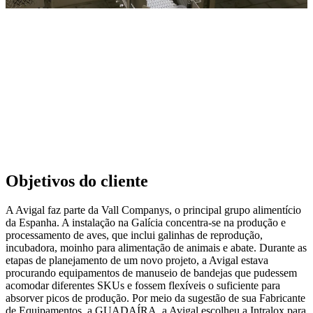
Objetivos do cliente
A Avigal faz parte da Vall Companys, o principal grupo alimentício
da Espanha. A instalação na Galícia concentra-se na produção e
processamento de aves, que inclui galinhas de reprodução,
incubadora, moinho para alimentação de animais e abate. Durante as
etapas de planejamento de um novo projeto, a Avigal estava
procurando equipamentos de manuseio de bandejas que pudessem
acomodar diferentes SKUs e fossem flexíveis o suficiente para
absorver picos de produção. Por meio da sugestão de sua Fabricante
de Equipamentos, a GUADAÍRA, a Avigal escolheu a Intralox para