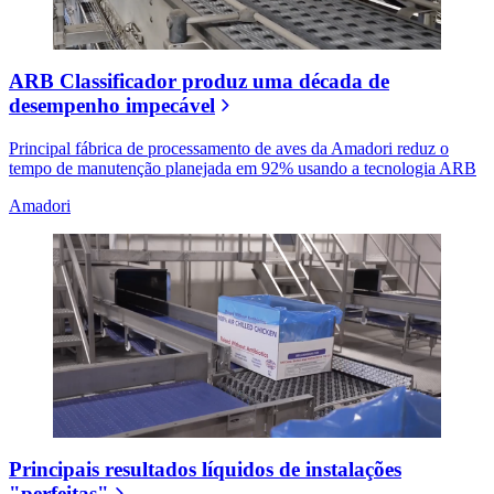
ARB Classificador produz uma década de
desempenho impecável
Principal fábrica de processamento de aves da Amadori reduz o
tempo de manutenção planejada em 92% usando a tecnologia ARB
Amadori
Principais resultados líquidos de instalações
"perfeitas"