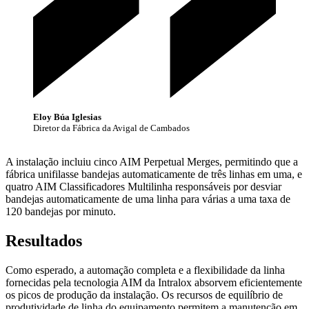
Eloy Búa Iglesias
Diretor da Fábrica da Avigal de Cambados
A instalação incluiu cinco AIM Perpetual Merges, permitindo que a
fábrica unifilasse bandejas automaticamente de três linhas em uma, e
quatro AIM Classificadores Multilinha responsáveis por desviar
bandejas automaticamente de uma linha para várias a uma taxa de
120 bandejas por minuto.
Resultados
Como esperado, a automação completa e a flexibilidade da linha
fornecidas pela tecnologia AIM da Intralox absorvem eficientemente
os picos de produção da instalação. Os recursos de equilíbrio de
produtividade de linha do equipamento permitem a manutenção em