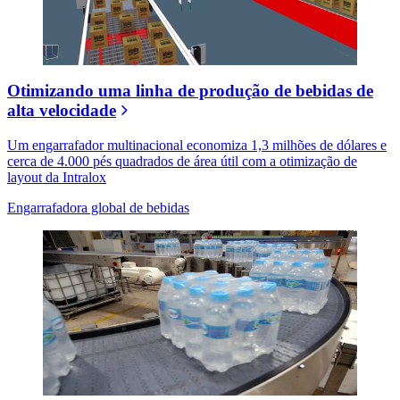
Otimizando uma linha de produção de bebidas de
alta velocidade
Um engarrafador multinacional economiza 1,3 milhões de dólares e
cerca de 4.000 pés quadrados de área útil com a otimização de
layout da Intralox
Engarrafadora global de bebidas