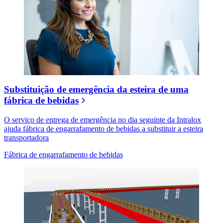
Substituição de emergência da esteira de uma
fábrica de bebidas
O serviço de entrega de emergência no dia seguinte da Intralox
ajuda fábrica de engarrafamento de bebidas a substituir a esteira
transportadora
Fábrica de engarrafamento de bebidas