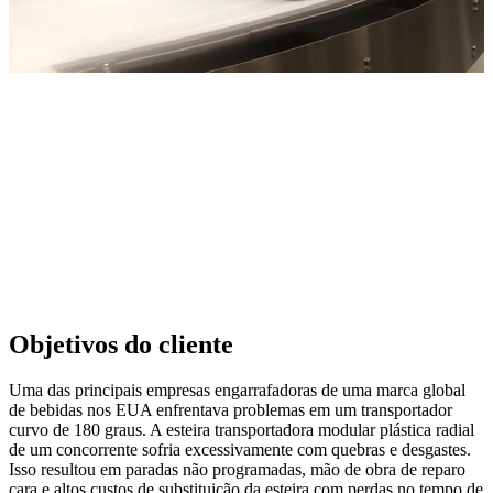
Objetivos do cliente
Uma das principais empresas engarrafadoras de uma marca global
de bebidas nos EUA enfrentava problemas em um transportador
curvo de 180 graus. A esteira transportadora modular plástica radial
de um concorrente sofria excessivamente com quebras e desgastes.
Isso resultou em paradas não programadas, mão de obra de reparo
cara e altos custos de substituição da esteira com perdas no tempo de