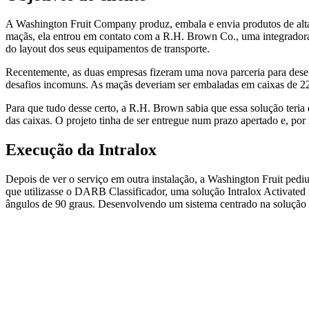
A Washington Fruit Company produz, embala e envia produtos de alt
maçãs, ela entrou em contato com a R.H. Brown Co., uma integradora 
do layout dos seus equipamentos de transporte.
Recentemente, as duas empresas fizeram uma nova parceria para desen
desafios incomuns. As maçãs deveriam ser embaladas em caixas de 22
Para que tudo desse certo, a R.H. Brown sabia que essa solução teria 
das caixas. O projeto tinha de ser entregue num prazo apertado e, por 
Execução da Intralox
Depois de ver o serviço em outra instalação, a Washington Fruit pe
que utilizasse o DARB Classificador, uma solução Intralox Activated
ângulos de 90 graus. Desenvolvendo um sistema centrado na soluçã