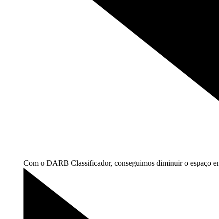
Com o DARB Classificador, conseguimos diminuir o espaço entre