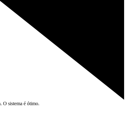
. O sistema é
ótimo.