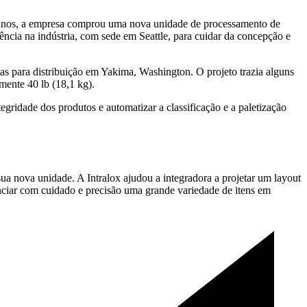
 anos, a empresa comprou uma nova unidade de processamento de
cia na indústria, com sede em Seattle, para cuidar da concepção e
s para distribuição em Yakima, Washington. O projeto trazia alguns
ente 40 lb (18,1 kg).
egridade dos produtos e automatizar a classificação e a paletização
ua nova unidade. A Intralox ajudou a integradora a projetar um layout
nciar com cuidado e precisão uma grande variedade de itens em