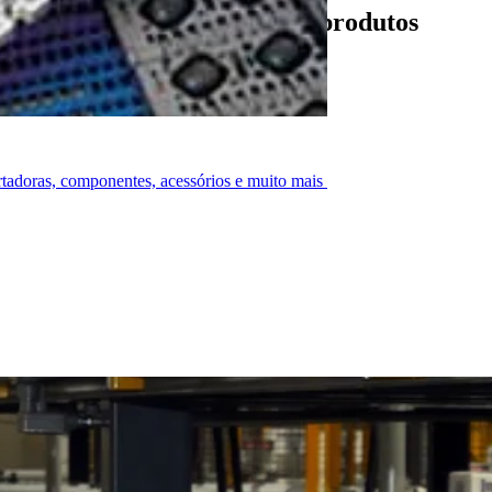
esejado e a integridade dos produtos
ortadoras, componentes, acessórios e muito mais