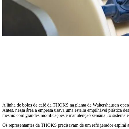
A linha de bolos de café da THOKS na planta de Waltershausen opera e
Antes, nessa área a empresa usava uma esteira empilhável plástica de
mesmo com grandes modificações e manutenção semanal, o sistema e
Os representantes da THOKS precisavam de um refrigerador espiral aut