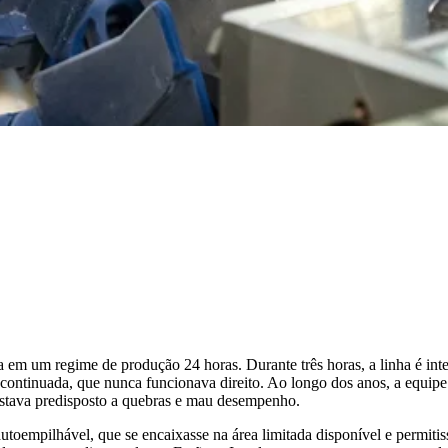
m um regime de produção 24 horas. Durante três horas, a linha é interr
scontinuada, que nunca funcionava direito. Ao longo dos anos, a equip
stava predisposto a quebras e mau desempenho.
oempilhável, que se encaixasse na área limitada disponível e permitiss