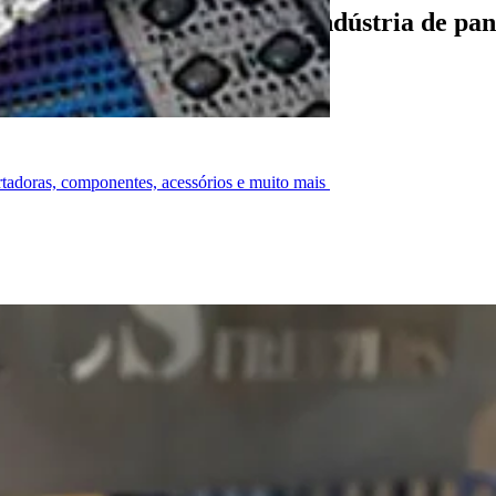
na melhor congelamento na indústria de pan
ortadoras, componentes, acessórios e muito mais