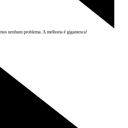
vemos nenhum problema. A melhoria é
gigantesca!