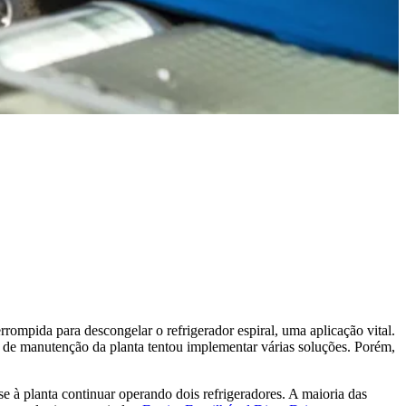
ompida para descongelar o refrigerador espiral, uma aplicação vital.
e de manutenção da planta tentou implementar várias soluções. Porém,
e à planta continuar operando dois refrigeradores. A maioria das