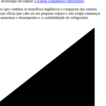
 tecnologia em espiral:
a Esteira Empilhável DirectDrive
.
e que combina os benefícios higiênicos e compactos das esteiras
ção eficaz que cabe no seu pequeno espaço e não exigiu mudanças
 aumentou o desempenho e a confiabilidade do refrigerador.