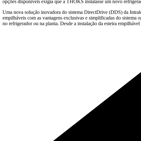
opções disponíveis exigia que a THOKS instalasse um novo refrigerado
Uma nova solução inovadora do sistema DirectDrive (DDS) da Intralox
empilháveis com as vantagens exclusivas e simplificadas do sistem
no refrigerador ou na planta. Desde a instalação da esteira empilhá