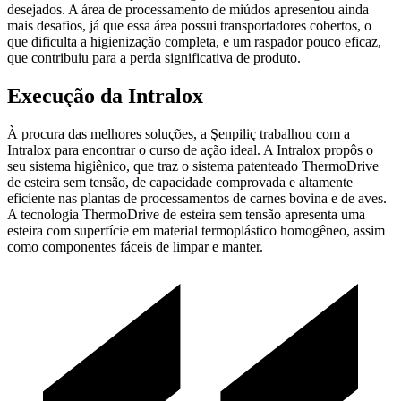
desejados. A área de processamento de miúdos apresentou ainda
mais desafios, já que essa área possui transportadores cobertos, o
que dificulta a higienização completa, e um raspador pouco eficaz,
que contribuiu para a perda significativa de produto.
Execução da Intralox
À procura das melhores soluções, a Şenpiliç trabalhou com a
Intralox para encontrar o curso de ação ideal. A Intralox propôs o
seu sistema higiênico, que traz o sistema patenteado ThermoDrive
de esteira sem tensão, de capacidade comprovada e altamente
eficiente nas plantas de processamentos de carnes bovina e de aves.
A tecnologia ThermoDrive de esteira sem tensão apresenta uma
esteira com superfície em material termoplástico homogêneo, assim
como componentes fáceis de limpar e manter.