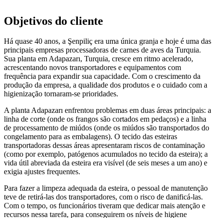
Objetivos do cliente
Há quase 40 anos, a Şenpiliç era uma única granja e hoje é uma das
principais empresas processadoras de carnes de aves da Turquia.
Sua planta em Adapazarı, Turquia, cresce em ritmo acelerado,
acrescentando novos transportadores e equipamentos com
frequência para expandir sua capacidade. Com o crescimento da
produção da empresa, a qualidade dos produtos e o cuidado com a
higienização tornaram-se prioridades.
A planta Adapazarı enfrentou problemas em duas áreas principais: a
linha de corte (onde os frangos são cortados em pedaços) e a linha
de processamento de miúdos (onde os miúdos são transportados do
congelamento para as embalagens). O tecido das esteiras
transportadoras dessas áreas apresentaram riscos de contaminação
(como por exemplo, patógenos acumulados no tecido da esteira); a
vida útil abreviada da esteira era visível (de seis meses a um ano) e
exigia ajustes frequentes.
Para fazer a limpeza adequada da esteira, o pessoal de manutenção
teve de retirá-las dos transportadores, com o risco de danificá-las.
Com o tempo, os funcionários tiveram que dedicar mais atenção e
recursos nessa tarefa, para conseguirem os níveis de higiene