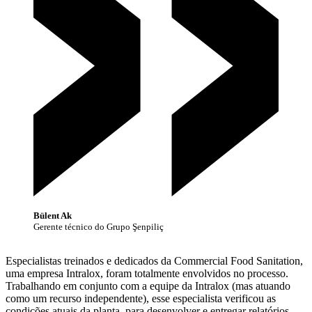
Bülent Ak
Gerente técnico do Grupo Şenpiliç
Especialistas treinados e dedicados da Commercial Food Sanitation,
uma empresa Intralox, foram totalmente envolvidos no processo.
Trabalhando em conjunto com a equipe da Intralox (mas atuando
como um recurso independente), esse especialista verificou as
condições atuais da planta, para desenvolver e entregar relatórios