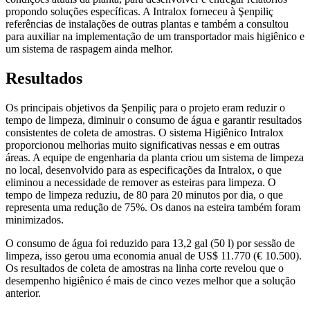
propondo soluções específicas. A Intralox forneceu à Şenpiliç
referências de instalações de outras plantas e também a consultou
para auxiliar na implementação de um transportador mais higiênico e
um sistema de raspagem ainda melhor.
Resultados
Os principais objetivos da Şenpiliç para o projeto eram reduzir o
tempo de limpeza, diminuir o consumo de água e garantir resultados
consistentes de coleta de amostras. O sistema Higiênico Intralox
proporcionou melhorias muito significativas nessas e em outras
áreas. A equipe de engenharia da planta criou um sistema de limpeza
no local, desenvolvido para as especificações da Intralox, o que
eliminou a necessidade de remover as esteiras para limpeza. O
tempo de limpeza reduziu, de 80 para 20 minutos por dia, o que
representa uma redução de 75%. Os danos na esteira também foram
minimizados.
O consumo de água foi reduzido para 13,2 gal (50 l) por sessão de
limpeza, isso gerou uma economia anual de US$ 11.770 (€ 10.500).
Os resultados de coleta de amostras na linha corte revelou que o
desempenho higiênico é mais de cinco vezes melhor que a solução
anterior.