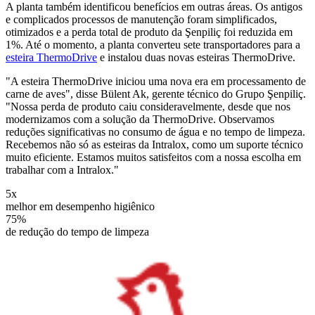
A planta também identificou benefícios em outras áreas. Os antigos
e complicados processos de manutenção foram simplificados,
otimizados e a perda total de produto da Şenpiliç foi reduzida em
1%. Até o momento, a planta converteu sete transportadores para a
esteira ThermoDrive
e instalou duas novas esteiras ThermoDrive.
"A esteira ThermoDrive iniciou uma nova era em processamento de
carne de aves", disse Bülent Ak, gerente técnico do Grupo Şenpiliç.
"Nossa perda de produto caiu consideravelmente, desde que nos
modernizamos com a solução da ThermoDrive. Observamos
reduções significativas no consumo de água e no tempo de limpeza.
Recebemos não só as esteiras da Intralox, como um suporte técnico
muito eficiente. Estamos muitos satisfeitos com a nossa escolha em
trabalhar com a Intralox."
5x
melhor em desempenho higiênico
75%
de redução do tempo de limpeza