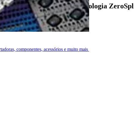
limpeza da esteira com a tecnologia ZeroSpl
ortadoras, componentes, acessórios e muito mais