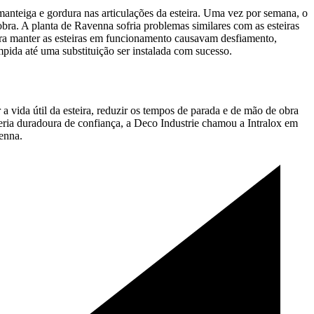
anteiga e gordura nas articulações da esteira. Uma vez por semana, o
obra. A planta de Ravenna sofria problemas similares com as esteiras
para manter as esteiras em funcionamento causavam desfiamento,
pida até uma substituição ser instalada com sucesso.
a vida útil da esteira, reduzir os tempos de parada e de mão de obra
ceria duradoura de confiança, a Deco Industrie chamou a Intralox em
enna.