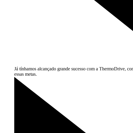
Já tínhamos alcançado grande sucesso com a ThermoDrive, com 
essas
metas.