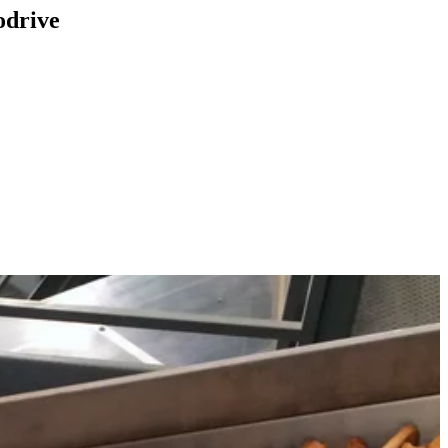
odrive