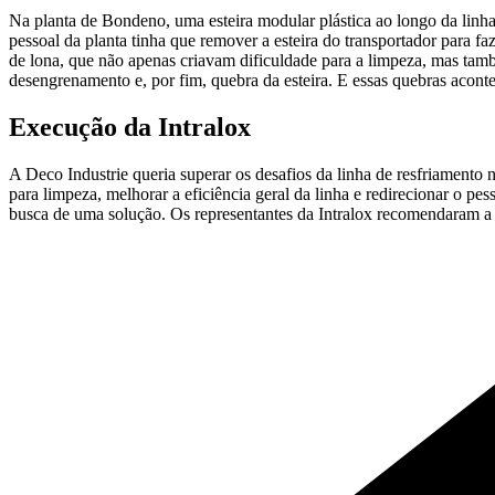
Na planta de Bondeno, uma esteira modular plástica ao longo da linh
pessoal da planta tinha que remover a esteira do transportador para f
de lona, que não apenas criavam dificuldade para a limpeza, mas tamb
desengrenamento e, por fim, quebra da esteira. E essas quebras acont
Execução da Intralox
A Deco Industrie queria superar os desafios da linha de resfriamento 
para limpeza, melhorar a eficiência geral da linha e redirecionar o p
busca de uma solução. Os representantes da Intralox recomendaram a