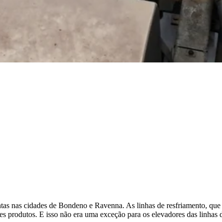
ntas nas cidades de Bondeno e Ravenna. As linhas de resfriamento, que 
 produtos. E isso não era uma exceção para os elevadores das linhas d