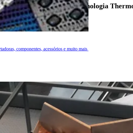
 o tempo de parada com a tecnologia Therm
ortadoras, componentes, acessórios e muito mais