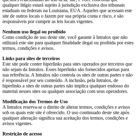
qualquer litígio estará sujeito à jurisdição exclusiva dos tribunais
estaduais ou federais na Louisiana, EUA. Aqueles que acessam este
site de outros locais o fazem por sua própria conta e risco, e são
responsáveis por cumprir as leis locais vigentes.
Nenhum uso ilegal ou proibido
Como condição de uso deste site, você garante à Intralox que não
utilizará este site para qualquer finalidade ilegal ou proibida por estes
termos, condições e avisos.
Links para sites de terceiros
Este site pode conter hiperlinks para sites operados por terceiros que
não sejam da Intralox. Esses hiperlinks são fornecidos apenas para
sua referência. A Intralox não controla os sites de outras partes e não
é responsável por seu conteúdo. A inclusão, pela Intralox, de
hiperlinks a sites de outras partes não implica qualquer endosso do
material nesses sites ou qualquer associação com seus operadores.
Modificação dos Termos de Uso
A Intralox reserva-se o direito de alterar termos, condições e avisos
sob os quais este site é oferecido. O uso continuado deste site após
qualquer alteração significa sua aceitação dos termos, condições e
avisos vigentes.
Restrição de acesso