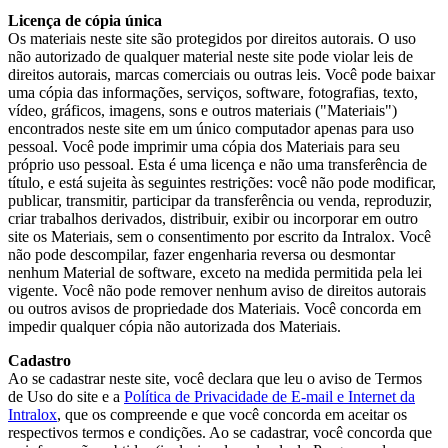
Licença de cópia única
Os materiais neste site são protegidos por direitos autorais. O uso
não autorizado de qualquer material neste site pode violar leis de
direitos autorais, marcas comerciais ou outras leis. Você pode baixar
uma cópia das informações, serviços, software, fotografias, texto,
vídeo, gráficos, imagens, sons e outros materiais ("Materiais")
encontrados neste site em um único computador apenas para uso
pessoal. Você pode imprimir uma cópia dos Materiais para seu
próprio uso pessoal. Esta é uma licença e não uma transferência de
título, e está sujeita às seguintes restrições: você não pode modificar,
publicar, transmitir, participar da transferência ou venda, reproduzir,
criar trabalhos derivados, distribuir, exibir ou incorporar em outro
site os Materiais, sem o consentimento por escrito da Intralox. Você
não pode descompilar, fazer engenharia reversa ou desmontar
nenhum Material de software, exceto na medida permitida pela lei
vigente. Você não pode remover nenhum aviso de direitos autorais
ou outros avisos de propriedade dos Materiais. Você concorda em
impedir qualquer cópia não autorizada dos Materiais.
Cadastro
Ao se cadastrar neste site, você declara que leu o aviso de Termos
de Uso do site e a
Política de Privacidade de E-mail e Internet da
Intralox
, que os compreende e que você concorda em aceitar os
respectivos termos e condições. Ao se cadastrar, você concorda que