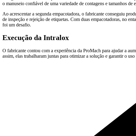
o manuseio confiável de uma variedade de contagens e tamanhos de em
Ao acrescentar a segunda empacotadora, o fabricante conseguiu produ
de inspeção e rejeição de etiquetas. Com duas empacotadoras, no enta
foi um desafio.
Execução da Intralox
O fabricante contou com a experiência da ProMach para ajudar a aume
assim, elas trabalharam juntas para otimizar a solução e garantir o us