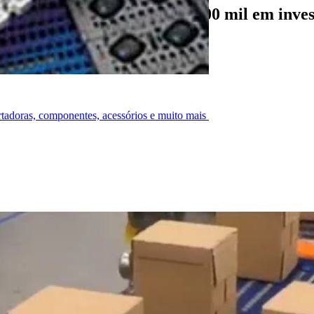
al economizou mais de US$ 100 mil em inves
ortadoras, componentes, acessórios e muito mais