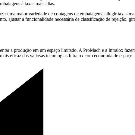
balagens à taxas mais altas.
zir uma maior variedade de contagens de embalagens, atingir taxas mai
nto, ajustar a funcionalidade necessária de classificação de rejeição,
ntar a produção em um espaço limitado. A ProMach e a Intralox fazem p
o mais eficaz das valiosas tecnologias Intralox com economia de espaço.