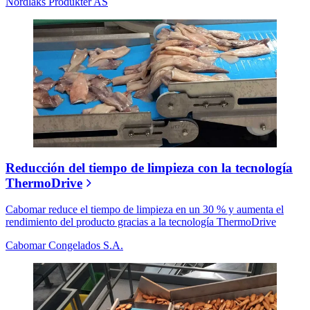
Nordlaks Produkter AS
Reducción del tiempo de limpieza con la tecnología
ThermoDrive
Cabomar reduce el tiempo de limpieza en un 30 % y aumenta el
rendimiento del producto gracias a la tecnología ThermoDrive
Cabomar Congelados S.A.