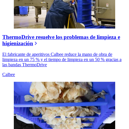
ThermoDrive resuelve los problemas de limpieza e
higienización
El fabricante de aperitivos Calbee reduce la mano de obra de
limpieza en un 75 % y el tiempo de limpieza en un 50 % gracias a
las bandas ThermoDrive
Calbee