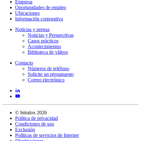
Empresa
Oportunidades de empleo
Ubicaciones
Información corporativa
Noticias y prensa
Noticias y Perspectivas
Casos prácticos
Acontecimientos
Biblioteca de vídeos
Contacto
Números de teléfono
Solicite un presupuesto
Correo electrónico
©
Intralox
2026
Política de privacidad
Condiciones de uso
Exclusión
Políticas de servicios de Internet
Divulgaciones