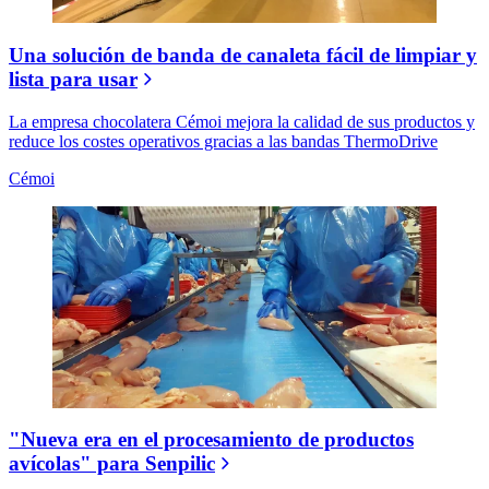
Una solución de banda de canaleta fácil de limpiar y
lista para usar
La empresa chocolatera Cémoi mejora la calidad de sus productos y
reduce los costes operativos gracias a las bandas ThermoDrive
Cémoi
"Nueva era en el procesamiento de productos
avícolas" para Senpilic