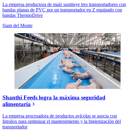
La empresa productora de maíz sustituye tres transportadores con
bandas planas de PVC por un transportador en Z equipado con
bandas ThermoDrive
Siam del Monte
Shanthi Feeds logra la máxima seguridad
alimentaria
La empresa procesadora de productos avícolas se asocia con
Intralox para optimizar el mantenimiento y la higienización del
transportador