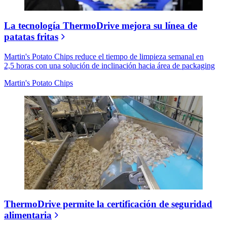
La tecnología ThermoDrive mejora su línea de
patatas fritas
Martin's Potato Chips reduce el tiempo de limpieza semanal en
2,5 horas con una solución de inclinación hacia área de packaging
Martin's Potato Chips
ThermoDrive permite la certificación de seguridad
alimentaria