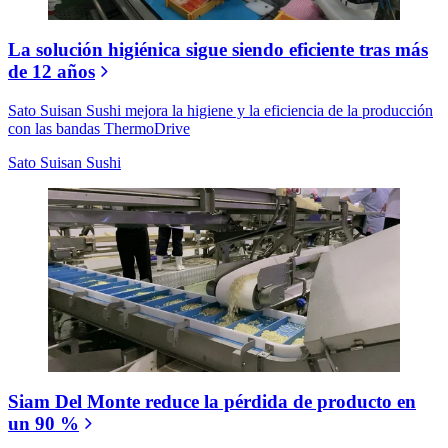
La solución higiénica sigue siendo eficiente tras más
de 12 años
Sato Suisan Sushi mejora la higiene y la eficiencia de la producción
con las bandas ThermoDrive
Sato Suisan Sushi
Siam Del Monte reduce la pérdida de producto en
un 90 %