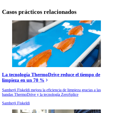
Casos prácticos relacionados
La tecnología ThermoDrive reduce el tiempo de
limpieza en un 70 %
Samherji Fiskeldi mejora la eficiencia de limpieza gracias a las
bandas ThermoDrive y la tecnología ZeroSplice
Samherji Fiskeldi