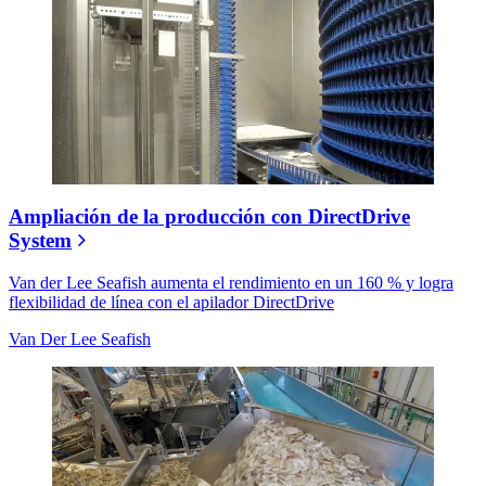
Ampliación de la producción con DirectDrive
System
Van der Lee Seafish aumenta el rendimiento en un 160 % y logra
flexibilidad de línea con el apilador DirectDrive
Van Der Lee Seafish