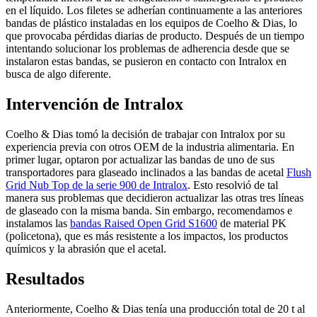
en el líquido. Los filetes se adherían continuamente a las anteriores
bandas de plástico instaladas en los equipos de Coelho & Dias, lo
que provocaba pérdidas diarias de producto. Después de un tiempo
intentando solucionar los problemas de adherencia desde que se
instalaron estas bandas, se pusieron en contacto con Intralox en
busca de algo diferente.
Intervención de Intralox
Coelho & Dias tomó la decisión de trabajar con Intralox por su
experiencia previa con otros OEM de la industria alimentaria. En
primer lugar, optaron por actualizar las bandas de uno de sus
transportadores para glaseado inclinados a las bandas de acetal
Flush
Grid Nub Top de la serie 900 de Intralox
. Esto resolvió de tal
manera sus problemas que decidieron actualizar las otras tres líneas
de glaseado con la misma banda. Sin embargo, recomendamos e
instalamos las
bandas Raised Open Grid S1600
de material PK
(policetona), que es más resistente a los impactos, los productos
químicos y la abrasión que el acetal.
Resultados
Anteriormente, Coelho & Dias tenía una producción total de 20 t al