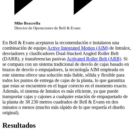
Mike Bracrella
Director de Operaciones de Bell & Evans
En Bell & Evans aceptaron la recomendación e instalaron una
combinación de equipo
Active Integrated Motion (AIM)
de Intralox,
desviadores y clasificadores Dual-Stacked Angled Roller Belt
(DARB), y transferencias pasivas
Activated Roller Belt (ARB)
. Si
se compara con un sistema tradicional de desvío de cajas basado en
brazos de desvío o empujadores, la tecnología AIM empleada en
este sistema ofrece una solución más fiable, sólida y flexible para
todos los puntos de entrega de cajas de la planta, lo que garantiza
que estas se encuentren en el lugar correcto en el momento exacto.
Además, el sistema de Intralox es más eficiente, ya que puede
transportar cajas y cajones a cualquier estación de empaquetado de
la planta de 38 230 metros cuadrados de Bell & Evans en dos
minutos o menos (mucho más rápido de lo que requería el diseño
original).
Resultados