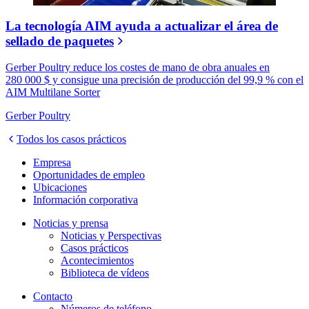
La tecnología AIM ayuda a actualizar el área de
sellado de paquetes
Gerber Poultry reduce los costes de mano de obra anuales en
280 000 $ y consigue una precisión de producción del 99,9 % con el
AIM Multilane Sorter
Gerber Poultry
Todos los casos prácticos
Empresa
Oportunidades de empleo
Ubicaciones
Información corporativa
Noticias y prensa
Noticias y Perspectivas
Casos prácticos
Acontecimientos
Biblioteca de vídeos
Contacto
Números de teléfono