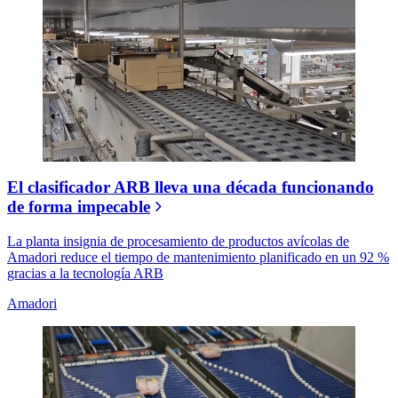
El clasificador ARB lleva una década funcionando
de forma impecable
La planta insignia de procesamiento de productos avícolas de
Amadori reduce el tiempo de mantenimiento planificado en un 92 %
gracias a la tecnología ARB
Amadori