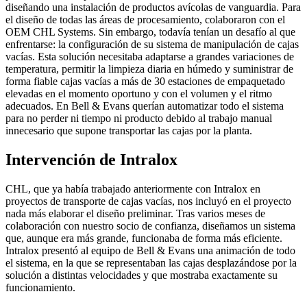
diseñando una instalación de productos avícolas de vanguardia. Para
el diseño de todas las áreas de procesamiento, colaboraron con el
OEM CHL Systems. Sin embargo, todavía tenían un desafío al que
enfrentarse: la configuración de su sistema de manipulación de cajas
vacías. Esta solución necesitaba adaptarse a grandes variaciones de
temperatura, permitir la limpieza diaria en húmedo y suministrar de
forma fiable cajas vacías a más de 30 estaciones de empaquetado
elevadas en el momento oportuno y con el volumen y el ritmo
adecuados. En Bell & Evans querían automatizar todo el sistema
para no perder ni tiempo ni producto debido al trabajo manual
innecesario que supone transportar las cajas por la planta.
Intervención de Intralox
CHL, que ya había trabajado anteriormente con Intralox en
proyectos de transporte de cajas vacías, nos incluyó en el proyecto
nada más elaborar el diseño preliminar. Tras varios meses de
colaboración con nuestro socio de confianza, diseñamos un sistema
que, aunque era más grande, funcionaba de forma más eficiente.
Intralox presentó al equipo de Bell & Evans una animación de todo
el sistema, en la que se representaban las cajas desplazándose por la
solución a distintas velocidades y que mostraba exactamente su
funcionamiento.