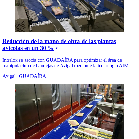
Reducción de la mano de obra de las plantas
avícolas en un 30 %
Intralox se asocia con GUADAÍRA para optimizar el área de
manipulación de bandejas de Avigal mediante la tecnología AIM
Avigal | GUADAÍRA