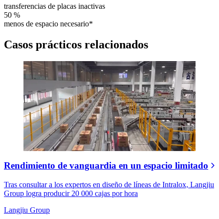
transferencias de placas inactivas
50 %
menos de espacio necesario*
Casos prácticos relacionados
Rendimiento de vanguardia en un espacio limitado
Tras consultar a los expertos en diseño de líneas de Intralox, Langjiu
Group logra producir 20 000 cajas por hora
Langjiu Group