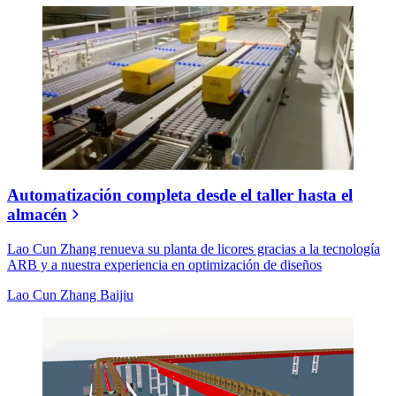
Automatización completa desde el taller hasta el
almacén
Lao Cun Zhang renueva su planta de licores gracias a la tecnología
ARB y a nuestra experiencia en optimización de diseños
Lao Cun Zhang Baijiu