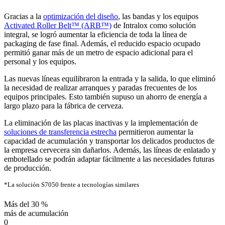
Gracias a la
optimización del diseño
, las bandas y los equipos
Activated Roller Belt™ (ARB™)
de Intralox como solución
integral, se logró aumentar la eficiencia de toda la línea de
packaging de fase final. Además, el reducido espacio ocupado
permitió ganar más de un metro de espacio adicional para el
personal y los equipos.
Las nuevas líneas equilibraron la entrada y la salida, lo que eliminó
la necesidad de realizar arranques y paradas frecuentes de los
equipos principales. Esto también supuso un ahorro de energía a
largo plazo para la fábrica de cerveza.
La eliminación de las placas inactivas y la implementación de
soluciones de transferencia estrecha
permitieron aumentar la
capacidad de acumulación y transportar los delicados productos de
la empresa cervecera sin dañarlos. Además, las líneas de enlatado y
embotellado se podrán adaptar fácilmente a las necesidades futuras
de producción.
*La solución S7050 frente a tecnologías similares
Más del 30 %
más de acumulación
0