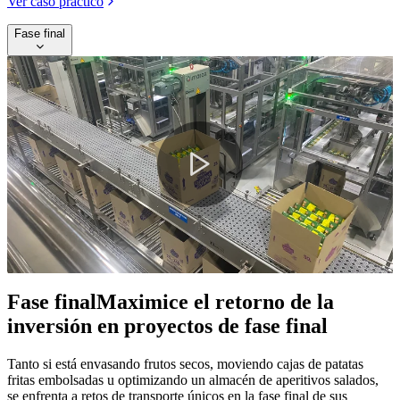
Ver caso práctico
Fase final
Play
Video
Fase final
Maximice el retorno de la
inversión en proyectos de fase final
Tanto si está envasando frutos secos, moviendo cajas de patatas
fritas embolsadas u optimizando un almacén de aperitivos salados,
se enfrenta a retos de transporte únicos en la fase final de sus