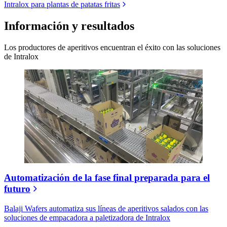
Intralox para plantas de patatas fritas
Información y resultados
Los productores de aperitivos encuentran el éxito con las soluciones
de Intralox
Automatización de la fase final preparada para el
futuro
Balaji Wafers automatiza sus líneas de aperitivos salados con las
soluciones de empacadora a paletizadora de Intralox