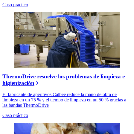
Caso práctico
ThermoDrive resuelve los problemas de limpieza e
higienización
El fabricante de aperitivos Calbee reduce la mano de obra de
limpieza en un 75 % y el tiempo de limpieza en un 50 % gracias a
las bandas ThermoDrive
Caso práctico