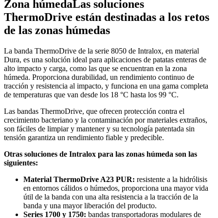
Zona húmeda
Las soluciones
ThermoDrive están destinadas a los retos
de las zonas húmedas
La banda ThermoDrive de la serie 8050 de Intralox, en material
Dura, es una solución ideal para aplicaciones de patatas enteras de
alto impacto y carga, como las que se encuentran en la zona
húmeda. Proporciona durabilidad, un rendimiento continuo de
tracción y resistencia al impacto, y funciona en una gama completa
de temperaturas que van desde los 18 °C hasta los 99 °C.
Las bandas ThermoDrive, que ofrecen protección contra el
crecimiento bacteriano y la contaminación por materiales extraños,
son fáciles de limpiar y mantener y su tecnología patentada sin
tensión garantiza un rendimiento fiable y predecible.
Otras soluciones de Intralox para las zonas húmeda son las
siguientes:
Material ThermoDrive A23 PUR:
resistente a la hidrólisis
en entornos cálidos o húmedos, proporciona una mayor vida
útil de la banda con una alta resistencia a la tracción de la
banda y una mayor liberación del producto.
Series 1700 y 1750:
bandas transportadoras modulares de