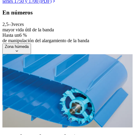
series 1750 y 1700 (PDF)
En números
2,5–3
veces
mayor vida útil de la banda
Hasta un
6 %
de manipulación del alargamiento de la banda
Zona húmeda