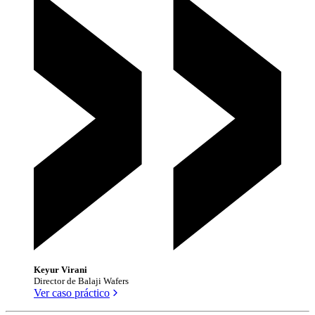
Keyur Virani
Director de Balaji Wafers
Ver caso práctico