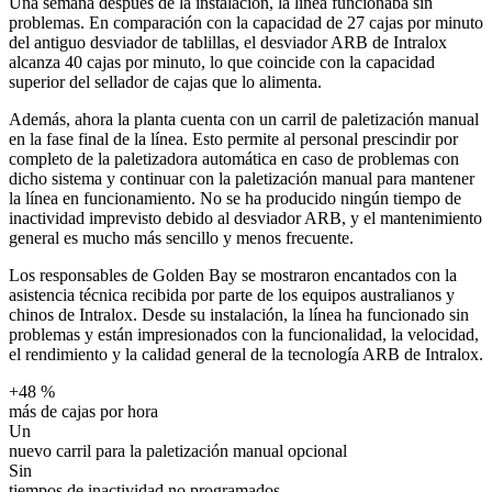
Una semana después de la instalación, la línea funcionaba sin
problemas. En comparación con la capacidad de 27 cajas por minuto
del antiguo desviador de tablillas, el desviador ARB de Intralox
alcanza 40 cajas por minuto, lo que coincide con la capacidad
superior del sellador de cajas que lo alimenta.
Además, ahora la planta cuenta con un carril de paletización manual
en la fase final de la línea. Esto permite al personal prescindir por
completo de la paletizadora automática en caso de problemas con
dicho sistema y continuar con la paletización manual para mantener
la línea en funcionamiento. No se ha producido ningún tiempo de
inactividad imprevisto debido al desviador ARB, y el mantenimiento
general es mucho más sencillo y menos frecuente.
Los responsables de Golden Bay se mostraron encantados con la
asistencia técnica recibida por parte de los equipos australianos y
chinos de Intralox. Desde su instalación, la línea ha funcionado sin
problemas y están impresionados con la funcionalidad, la velocidad,
el rendimiento y la calidad general de la tecnología ARB de Intralox.
+48 %
más de cajas por hora
Un
nuevo carril para la paletización manual opcional
Sin
tiempos de inactividad no programados