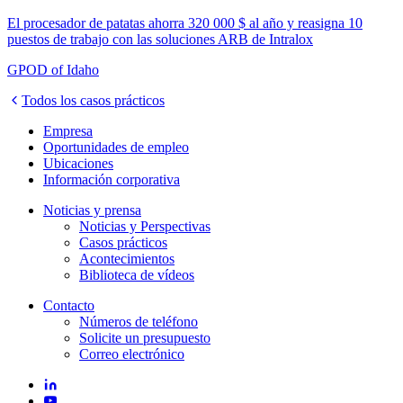
El procesador de patatas ahorra 320 000 $ al año y reasigna 10
puestos de trabajo con las soluciones ARB de Intralox
GPOD of Idaho
Todos los casos prácticos
Empresa
Oportunidades de empleo
Ubicaciones
Información corporativa
Noticias y prensa
Noticias y Perspectivas
Casos prácticos
Acontecimientos
Biblioteca de vídeos
Contacto
Números de teléfono
Solicite un presupuesto
Correo electrónico