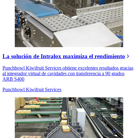
La solución de Intralox maximiza el rendimiento
Punchbowl Kiwifruit Services obtiene excelentes resultados gracias
al integrador virtual de cavidades con transferencia a 90 grados
ARB S400
Punchbowl Kiwifruit Services