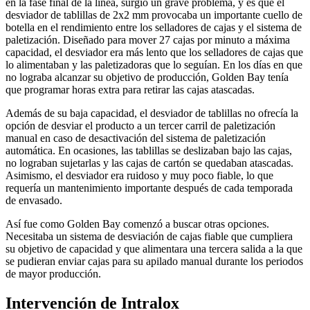
en la fase final de la línea, surgió un grave problema, y es que el
desviador de tablillas de 2x2 mm provocaba un importante cuello de
botella en el rendimiento entre los selladores de cajas y el sistema de
paletización. Diseñado para mover 27 cajas por minuto a máxima
capacidad, el desviador era más lento que los selladores de cajas que
lo alimentaban y las paletizadoras que lo seguían. En los días en que
no lograba alcanzar su objetivo de producción, Golden Bay tenía
que programar horas extra para retirar las cajas atascadas.
Además de su baja capacidad, el desviador de tablillas no ofrecía la
opción de desviar el producto a un tercer carril de paletización
manual en caso de desactivación del sistema de paletización
automática. En ocasiones, las tablillas se deslizaban bajo las cajas,
no lograban sujetarlas y las cajas de cartón se quedaban atascadas.
Asimismo, el desviador era ruidoso y muy poco fiable, lo que
requería un mantenimiento importante después de cada temporada
de envasado.
Así fue como Golden Bay comenzó a buscar otras opciones.
Necesitaba un sistema de desviación de cajas fiable que cumpliera
su objetivo de capacidad y que alimentara una tercera salida a la que
se pudieran enviar cajas para su apilado manual durante los periodos
de mayor producción.
Intervención de Intralox