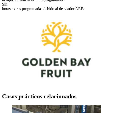
Sin
horas extras programadas debido al desviador ARB
Casos prácticos relacionados