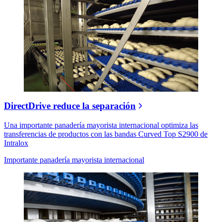
DirectDrive reduce la separación
Una importante panadería mayorista internacional optimiza las
transferencias de productos con las bandas Curved Top S2900 de
Intralox
Importante panadería mayorista internacional