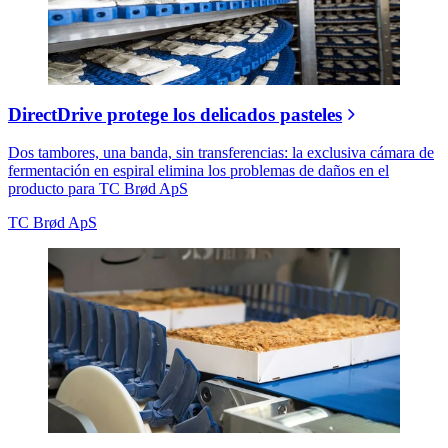
DirectDrive protege los delicados pasteles
Dos tambores, una banda, sin transferencias: la exclusiva cámara de
fermentación en espiral elimina los problemas de daños en el
producto para TC Brød ApS
TC Brød ApS