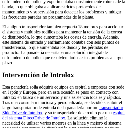
enfriamiento de bollos y experimentaba constantemente roturas de la
banda, lo que obligaba a aplicar estrictos protocolos de
mantenimiento y supervisión para detectar los problemas y mitigar
las frecuentes paradas no programadas de la planta.
El antiguo transportador también requería 18 motores para accionar
el sistema y múltiples rodillos para mantener la tensión de la correa
de distribución, lo que aumentaba los costes de energía. Además,
este sistema de entrada y enfriamiento contaba con seis puntos de
transferencia, lo que aumentaba los daños y las pérdidas de
producto. La panadería necesitaba una solución integral de
enfriamiento de bollos que resolviera todos estos problemas a largo
plazo.
Intervención de Intralox
Esta panadería solía adquirir equipos en espiral a empresas con sede
en Japón y Europa, pero en esta ocasión se puso en contacto con
Intralox en busca de un servicio y una asistencia locales y rápidos.
Tras una consulta minuciosa y personalizada, se decidió sustituir el
largo transportador de entrada de la panadería por un
transportador
Side Drive de Intralox
, y su transportador de circuito por una
espiral
del sistema DirectDrive de Intralox
. La solución eliminó la
necesidad de utilizar varios motores en la línea y mejoró el sistema