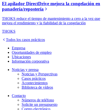
El apilador DirectDrive mejora la congelación en
panadería/repostería
THOKS reduce el tiempo de mantenimiento a cero a la vez que
mejora el rendimiento y la fiabilidad de la congelación
THOKS
Todos los casos prácticos
Empresa
Oportunidades de empleo
Ubicaciones
Información corporativa
Noticias y prensa
Noticias y Perspectivas
Casos prácticos
Acontecimientos
Biblioteca de vídeos
Contacto
Números de teléfono
Solicite un presupuesto
Correo electrónico