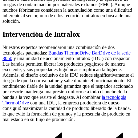
riesgos de contaminación por materiales extraños (FMC). Aunque
muchos fabricantes consideran la acumulación como una dificultad
inherente al sector, uno de ellos recurrió a Intralox en busca de una
solución.
Intervención de Intralox
Nuestros expertos recomendaron una combinación de dos
tecnologías patentadas:
Bandas ThermoDrive BarDrive de la serie
8050
y una unidad de accionamiento Intralox (IDU) con raspador.
Las bandas permiten liberar los productos pegajosos de manera
excelente, y sus propiedades higiénicas simplifican la higiene.
Además, el diseño exclusivo de la IDU reduce significativamente el
riesgo de que la correa patine y salte durante el funcionamiento. El
rendimiento fiable de la unidad garantiza que el raspador accionado
por resorte mantenga una presión uniforme a todo el ancho de la
banda a la vez que resiste el desgaste. Al combinar
la tecnología
ThermoDrive
con una IDU, la empresa productora de queso
consiguió maximizar la cantidad de producto liberado de la banda,
lo que evitó la formación de grumos y la presencia de producto en
mal estado en su flujo de producción.