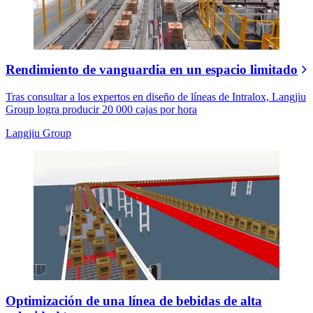
Rendimiento de vanguardia en un espacio limitado
Tras consultar a los expertos en diseño de líneas de Intralox, Langjiu
Group logra producir 20 000 cajas por hora
Langjiu Group
Optimización de una línea de bebidas de alta