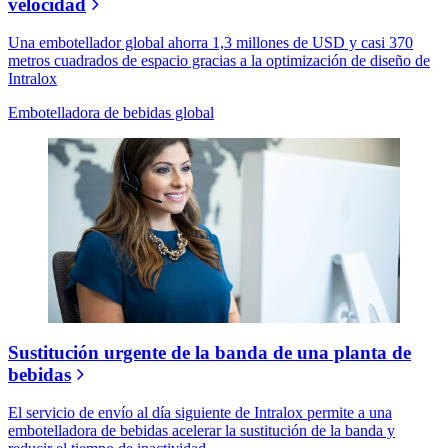
velocidad
Una embotellador global ahorra 1,3 millones de USD y casi 370
metros cuadrados de espacio gracias a la optimización de diseño de
Intralox
Embotelladora de bebidas global
Sustitución urgente de la banda de una planta de
bebidas
El servicio de envío al día siguiente de Intralox permite a una
embotelladora de bebidas acelerar la sustitución de la banda y