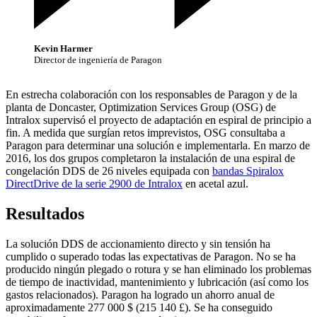
Kevin Harmer
Director de ingeniería de Paragon
En estrecha colaboración con los responsables de Paragon y de la
planta de Doncaster, Optimization Services Group (OSG) de
Intralox supervisó el proyecto de adaptación en espiral de principio a
fin. A medida que surgían retos imprevistos, OSG consultaba a
Paragon para determinar una solución e implementarla. En marzo de
2016, los dos grupos completaron la instalación de una espiral de
congelación DDS de 26 niveles equipada con
bandas Spiralox
DirectDrive de la serie 2900 de Intralox
en acetal azul.
Resultados
La solución DDS de accionamiento directo y sin tensión ha
cumplido o superado todas las expectativas de Paragon. No se ha
producido ningún plegado o rotura y se han eliminado los problemas
de tiempo de inactividad, mantenimiento y lubricación (así como los
gastos relacionados). Paragon ha logrado un ahorro anual de
aproximadamente 277 000 $ (215 140 £). Se ha conseguido