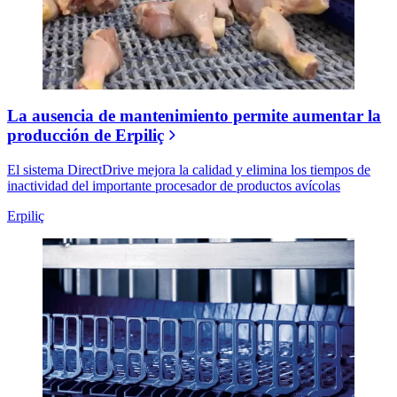
La ausencia de mantenimiento permite aumentar la
producción de Erpiliç
El sistema DirectDrive mejora la calidad y elimina los tiempos de
inactividad del importante procesador de productos avícolas
Erpiliç