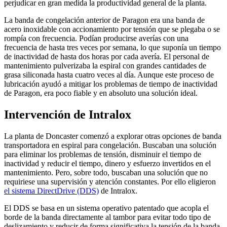
perjudicar en gran medida la productividad general de la planta.
La banda de congelación anterior de Paragon era una banda de
acero inoxidable con accionamiento por tensión que se plegaba o se
rompía con frecuencia. Podían producirse averías con una
frecuencia de hasta tres veces por semana, lo que suponía un tiempo
de inactividad de hasta dos horas por cada avería. El personal de
mantenimiento pulverizaba la espiral con grandes cantidades de
grasa siliconada hasta cuatro veces al día. Aunque este proceso de
lubricación ayudó a mitigar los problemas de tiempo de inactividad
de Paragon, era poco fiable y en absoluto una solución ideal.
Intervención de Intralox
La planta de Doncaster comenzó a explorar otras opciones de banda
transportadora en espiral para congelación. Buscaban una solución
para eliminar los problemas de tensión, disminuir el tiempo de
inactividad y reducir el tiempo, dinero y esfuerzo invertidos en el
mantenimiento. Pero, sobre todo, buscaban una solución que no
requiriese una supervisión y atención constantes. Por ello eligieron
el sistema DirectDrive (DDS)
de Intralox.
El DDS se basa en un sistema operativo patentado que acopla el
borde de la banda directamente al tambor para evitar todo tipo de
deslizamiento y reducir de forma significativa la tensión de la banda.