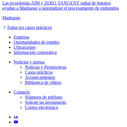
Las tecnologías AIM y ZERO TANGENT radial de Intralox
ayudan a Madrange a automatizar el procesamiento de embutidos
Madrange
Todos los casos prácticos
Empresa
Oportunidades de empleo
Ubicaciones
Información corporativa
Noticias y prensa
Noticias y Perspectivas
Casos prácticos
Acontecimientos
Biblioteca de vídeos
Contacto
Números de teléfono
Solicite un presupuesto
Correo electrónico