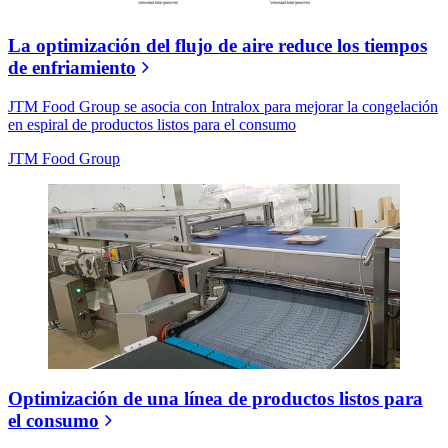
La optimización del flujo de aire reduce los tiempos
de enfriamiento
JTM Food Group se asocia con Intralox para mejorar la congelación
en espiral de productos listos para el consumo
JTM Food Group
Optimización de una línea de productos listos para
el consumo