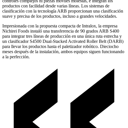
controles complejos ni piezas móviles molestas, e integran los
productos con facilidad desde varias líneas. Los sistemas de
clasificación con la tecnología ARB proporcionan una clasificación
suave y precisa de los productos, incluso a grandes velocidades.
Impresionada con la propuesta compacta de Intralox, la empresa
Nichirei Foods instaló una transferencia de 90 grados ARB S400
para integrar tres líneas de producción en una única ruta estrecha y
un clasificador S4500 Dual-Stacked Activated Roller Belt (DARB)
para llevar los productos hasta el paletizador robótico. Dieciocho
meses después de la instalación, ambos equipos siguen funcionando
a la perfección.