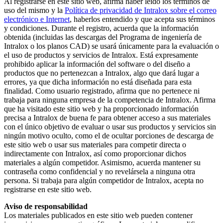
Al registrarse en este sitio web, afirma haber leído los términos de
uso del mismo y la
Política de privacidad de Intralox sobre el correo
electrónico e Internet
, haberlos entendido y que acepta sus términos
y condiciones. Durante el registro, acuerda que la información
obtenida (incluidas las descargas del Programa de ingeniería de
Intralox o los planos CAD) se usará únicamente para la evaluación o
el uso de productos y servicios de Intralox. Está expresamente
prohibido aplicar la información del software o del diseño a
productos que no pertenezcan a Intralox, algo que dará lugar a
errores, ya que dicha información no está diseñada para esta
finalidad. Como usuario registrado, afirma que no pertenece ni
trabaja para ninguna empresa de la competencia de Intralox. Afirma
que ha visitado este sitio web y ha proporcionado información
precisa a Intralox de buena fe para obtener acceso a sus materiales
con el único objetivo de evaluar o usar sus productos y servicios sin
ningún motivo oculto, como el de ocultar porciones de descarga de
este sitio web o usar sus materiales para competir directa o
indirectamente con Intralox, así como proporcionar dichos
materiales a algún competidor. Asimismo, acuerda mantener su
contraseña como confidencial y no revelársela a ninguna otra
persona. Si trabaja para algún competidor de Intralox, acepta no
registrarse en este sitio web.
Aviso de responsabilidad
Los materiales publicados en este sitio web pueden contener