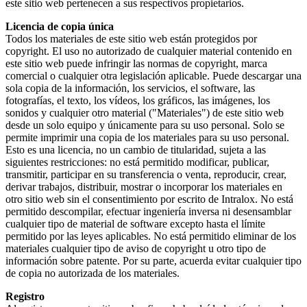
este sitio web pertenecen a sus respectivos propietarios.
Licencia de copia única
Todos los materiales de este sitio web están protegidos por
copyright. El uso no autorizado de cualquier material contenido en
este sitio web puede infringir las normas de copyright, marca
comercial o cualquier otra legislación aplicable. Puede descargar una
sola copia de la información, los servicios, el software, las
fotografías, el texto, los vídeos, los gráficos, las imágenes, los
sonidos y cualquier otro material ("Materiales") de este sitio web
desde un solo equipo y únicamente para su uso personal. Solo se
permite imprimir una copia de los materiales para su uso personal.
Esto es una licencia, no un cambio de titularidad, sujeta a las
siguientes restricciones: no está permitido modificar, publicar,
transmitir, participar en su transferencia o venta, reproducir, crear,
derivar trabajos, distribuir, mostrar o incorporar los materiales en
otro sitio web sin el consentimiento por escrito de Intralox. No está
permitido descompilar, efectuar ingeniería inversa ni desensamblar
cualquier tipo de material de software excepto hasta el límite
permitido por las leyes aplicables. No está permitido eliminar de los
materiales cualquier tipo de aviso de copyright u otro tipo de
información sobre patente. Por su parte, acuerda evitar cualquier tipo
de copia no autorizada de los materiales.
Registro