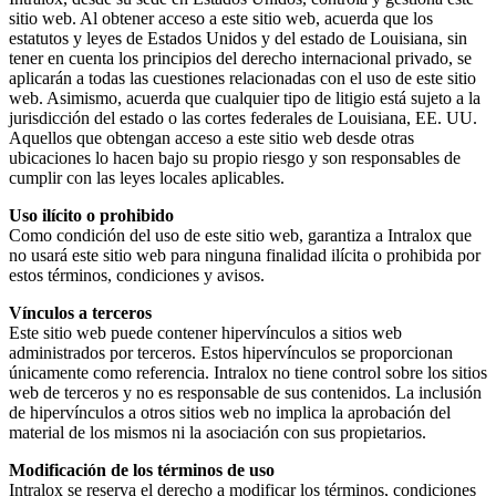
sitio web. Al obtener acceso a este sitio web, acuerda que los
estatutos y leyes de Estados Unidos y del estado de Louisiana, sin
tener en cuenta los principios del derecho internacional privado, se
aplicarán a todas las cuestiones relacionadas con el uso de este sitio
web. Asimismo, acuerda que cualquier tipo de litigio está sujeto a la
jurisdicción del estado o las cortes federales de Louisiana, EE. UU.
Aquellos que obtengan acceso a este sitio web desde otras
ubicaciones lo hacen bajo su propio riesgo y son responsables de
cumplir con las leyes locales aplicables.
Uso ilícito o prohibido
Como condición del uso de este sitio web, garantiza a Intralox que
no usará este sitio web para ninguna finalidad ilícita o prohibida por
estos términos, condiciones y avisos.
Vínculos a terceros
Este sitio web puede contener hipervínculos a sitios web
administrados por terceros. Estos hipervínculos se proporcionan
únicamente como referencia. Intralox no tiene control sobre los sitios
web de terceros y no es responsable de sus contenidos. La inclusión
de hipervínculos a otros sitios web no implica la aprobación del
material de los mismos ni la asociación con sus propietarios.
Modificación de los términos de uso
Intralox se reserva el derecho a modificar los términos, condiciones