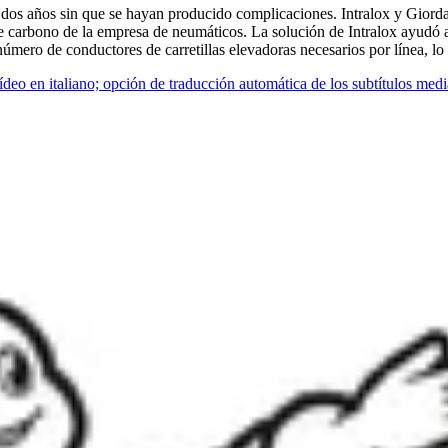
dos años sin que se hayan producido complicaciones. Intralox y Giorda
e carbono de la empresa de neumáticos. La solución de Intralox ayudó a
número de conductores de carretillas elevadoras necesarios por línea, l
deo en italiano; opción de traducción automática de los subtítulos medi