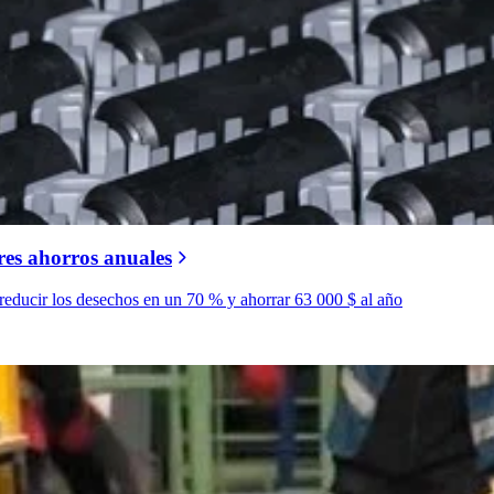
res ahorros anuales
educir los desechos en un 70 % y ahorrar 63 000 $ al año