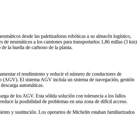
 neumáticos desde las paletizadoras robóticas a su almacén logístico,
ores de neumáticos a los camiones para transportarlos 1,86 millas (3 km)
de la huella de carbono de la planta.
aumentar el rendimiento y reducir el número de conductores de
tico (AGV). El sistema AGV incluía un sistema de navegación, gestión
y descarga automáticas.
arga de los AGV. Esta sólida solución con tolerancia a los fallos
reduce la posibilidad de problemas en una zona de difícil acceso.
nto y sustitución. Los operarios de Michelin estaban familiarizados