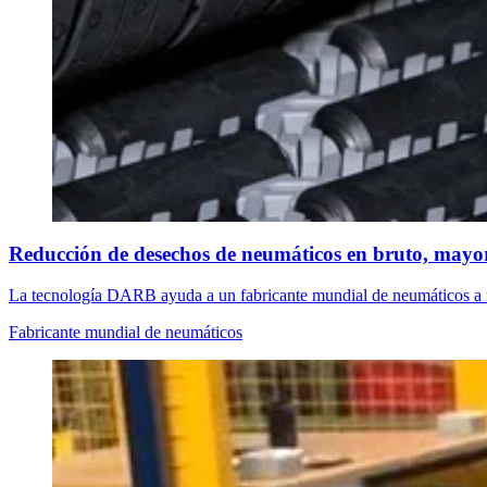
Reducción de desechos de neumáticos en bruto, mayo
La tecnología DARB ayuda a un fabricante mundial de neumáticos a r
Fabricante mundial de neumáticos