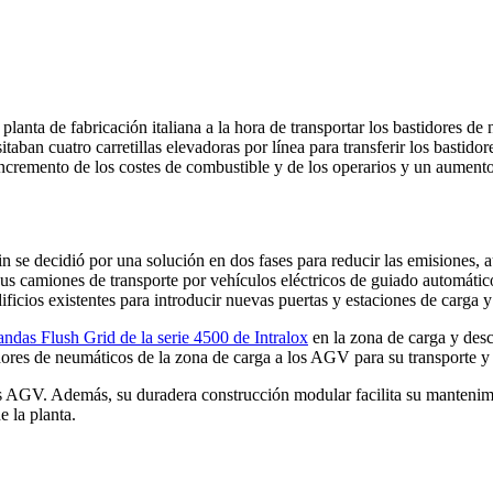
lanta de fabricación italiana a la hora de transportar los bastidores de
taban cuatro carretillas elevadoras por línea para transferir los bastid
cremento de los costes de combustible y de los operarios y un aumento 
se decidió por una solución en dos fases para reducir las emisiones, 
ó sus camiones de transporte por vehículos eléctricos de guiado automá
ificios existentes para introducir nuevas puertas y estaciones de carga 
andas Flush Grid de la serie 4500 de Intralox
en la zona de carga y desc
ores de neumáticos de la zona de carga a los AGV para su transporte y 
 AGV. Además, su duradera construcción modular facilita su mantenimie
 la planta.