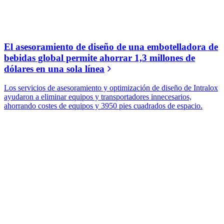
El asesoramiento de diseño de una embotelladora de
bebidas global permite ahorrar 1,3 millones de
dólares en una sola línea
Los servicios de asesoramiento y optimización de diseño de Intralox
ayudaron a eliminar equipos y transportadores innecesarios,
ahorrando costes de equipos y 3950 pies cuadrados de espacio.