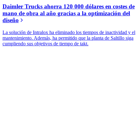
Daimler Trucks ahorra 120 000 dólares en costes de
mano de obra al año gracias a la optimización del
diseño
La solución de Intralox ha eliminado los tiempos de inactividad y el
mantenimiento. Además, ha permitido que la planta de Saltillo siga
cumpliendo sus objetivos de tiempo de takt.