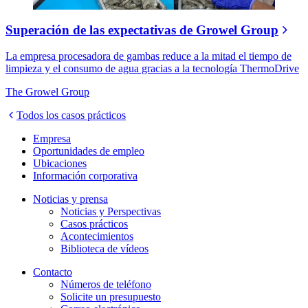
Superación de las expectativas de Growel Group
La empresa procesadora de gambas reduce a la mitad el tiempo de
limpieza y el consumo de agua gracias a la tecnología ThermoDrive
The Growel Group
Todos los casos prácticos
Empresa
Oportunidades de empleo
Ubicaciones
Información corporativa
Noticias y prensa
Noticias y Perspectivas
Casos prácticos
Acontecimientos
Biblioteca de vídeos
Contacto
Números de teléfono
Solicite un presupuesto