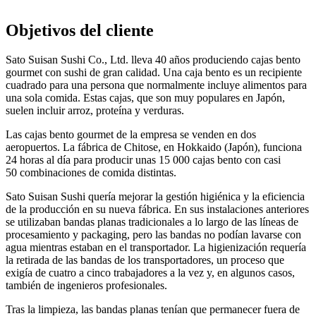
Objetivos del cliente
Sato Suisan Sushi Co., Ltd. lleva 40 años produciendo cajas bento
gourmet con sushi de gran calidad. Una caja bento es un recipiente
cuadrado para una persona que normalmente incluye alimentos para
una sola comida. Estas cajas, que son muy populares en Japón,
suelen incluir arroz, proteína y verduras.
Las cajas bento gourmet de la empresa se venden en dos
aeropuertos. La fábrica de Chitose, en Hokkaido (Japón), funciona
24 horas al día para producir unas 15 000 cajas bento con casi
50 combinaciones de comida distintas.
Sato Suisan Sushi quería mejorar la gestión higiénica y la eficiencia
de la producción en su nueva fábrica. En sus instalaciones anteriores
se utilizaban bandas planas tradicionales a lo largo de las líneas de
procesamiento y packaging, pero las bandas no podían lavarse con
agua mientras estaban en el transportador. La higienización requería
la retirada de las bandas de los transportadores, un proceso que
exigía de cuatro a cinco trabajadores a la vez y, en algunos casos,
también de ingenieros profesionales.
Tras la limpieza, las bandas planas tenían que permanecer fuera de