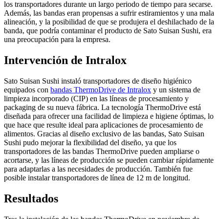
los transportadores durante un largo periodo de tiempo para secarse.
Además, las bandas eran propensas a sufrir estiramientos y una mala
alineación, y la posibilidad de que se produjera el deshilachado de la
banda, que podría contaminar el producto de Sato Suisan Sushi, era
una preocupación para la empresa.
Intervención de Intralox
Sato Suisan Sushi instaló transportadores de diseño higiénico
equipados con
bandas ThermoDrive de Intralox
y un sistema de
limpieza incorporado (CIP) en las líneas de procesamiento y
packaging de su nueva fábrica. La tecnología ThermoDrive está
diseñada para ofrecer una facilidad de limpieza e higiene óptimas, lo
que hace que resulte ideal para aplicaciones de procesamiento de
alimentos. Gracias al diseño exclusivo de las bandas, Sato Suisan
Sushi pudo mejorar la flexibilidad del diseño, ya que los
transportadores de las bandas ThermoDrive pueden ampliarse o
acortarse, y las líneas de producción se pueden cambiar rápidamente
para adaptarlas a las necesidades de producción. También fue
posible instalar transportadores de línea de 12 m de longitud.
Resultados