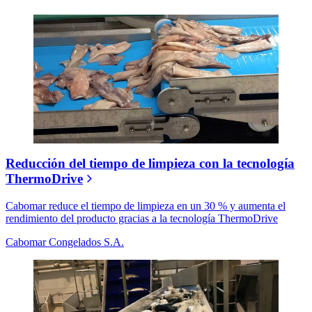
Reducción del tiempo de limpieza con la tecnología
ThermoDrive
Cabomar reduce el tiempo de limpieza en un 30 % y aumenta el
rendimiento del producto gracias a la tecnología ThermoDrive
Cabomar Congelados S.A.