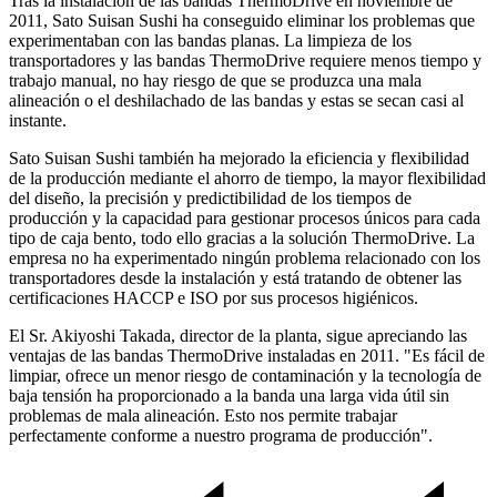
Tras la instalación de las bandas ThermoDrive en noviembre de
2011, Sato Suisan Sushi ha conseguido eliminar los problemas que
experimentaban con las bandas planas. La limpieza de los
transportadores y las bandas ThermoDrive requiere menos tiempo y
trabajo manual, no hay riesgo de que se produzca una mala
alineación o el deshilachado de las bandas y estas se secan casi al
instante.
Sato Suisan Sushi también ha mejorado la eficiencia y flexibilidad
de la producción mediante el ahorro de tiempo, la mayor flexibilidad
del diseño, la precisión y predictibilidad de los tiempos de
producción y la capacidad para gestionar procesos únicos para cada
tipo de caja bento, todo ello gracias a la solución ThermoDrive. La
empresa no ha experimentado ningún problema relacionado con los
transportadores desde la instalación y está tratando de obtener las
certificaciones HACCP e ISO por sus procesos higiénicos.
El Sr. Akiyoshi Takada, director de la planta, sigue apreciando las
ventajas de las bandas ThermoDrive instaladas en 2011. "Es fácil de
limpiar, ofrece un menor riesgo de contaminación y la tecnología de
baja tensión ha proporcionado a la banda una larga vida útil sin
problemas de mala alineación. Esto nos permite trabajar
perfectamente conforme a nuestro programa de producción".