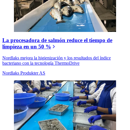
La procesadora de salmón reduce el tiempo de
limpieza en un 50 %
Nordlaks mejora la higienización y los resultados del índice
bacteriano con la tecnología ThermoDrive
Nordlaks Produkter AS