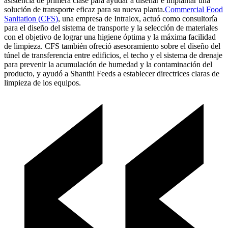
asistencia de primera clase para ayudar a diseñar e implantar una
solución de transporte eficaz para su nueva planta.
Commercial Food
Sanitation (CFS)
, una empresa de Intralox, actuó como consultoría
para el diseño del sistema de transporte y la selección de materiales
con el objetivo de lograr una higiene óptima y la máxima facilidad
de limpieza. CFS también ofreció asesoramiento sobre el diseño del
túnel de transferencia entre edificios, el techo y el sistema de drenaje
para prevenir la acumulación de humedad y la contaminación del
producto, y ayudó a Shanthi Feeds a establecer directrices claras de
limpieza de los equipos.