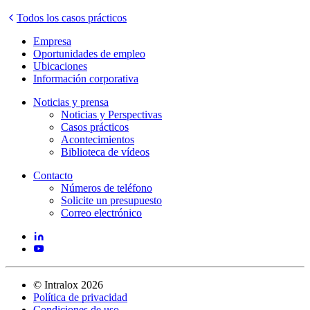
Todos los casos prácticos
Empresa
Oportunidades de empleo
Ubicaciones
Información corporativa
Noticias y prensa
Noticias y Perspectivas
Casos prácticos
Acontecimientos
Biblioteca de vídeos
Contacto
Números de teléfono
Solicite un presupuesto
Correo electrónico
©
Intralox
2026
Política de privacidad
Condiciones de uso