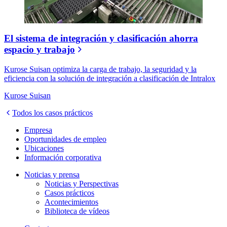
El sistema de integración y clasificación ahorra
espacio y trabajo
Kurose Suisan optimiza la carga de trabajo, la seguridad y la
eficiencia con la solución de integración a clasificación de Intralox
Kurose Suisan
Todos los casos prácticos
Empresa
Oportunidades de empleo
Ubicaciones
Información corporativa
Noticias y prensa
Noticias y Perspectivas
Casos prácticos
Acontecimientos
Biblioteca de vídeos