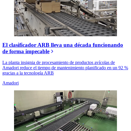
El clasificador ARB lleva una década funcionando
de forma impecable
La planta insignia de procesamiento de productos avícolas de
Amadori reduce el tiempo de mantenimiento planificado en un 92 %
gracias a la tecnología ARB
Amadori