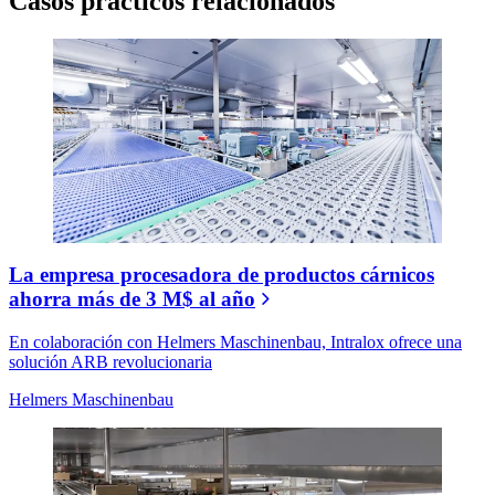
Casos prácticos relacionados
La empresa procesadora de productos cárnicos
ahorra más de 3 M$ al año
En colaboración con Helmers Maschinenbau, Intralox ofrece una
solución ARB revolucionaria
Helmers Maschinenbau