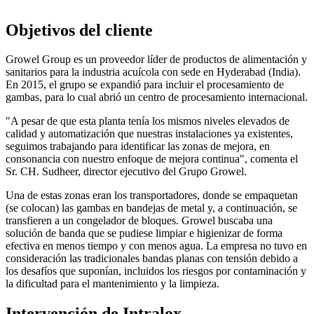
Objetivos del cliente
Growel Group es un proveedor líder de productos de alimentación y
sanitarios para la industria acuícola con sede en Hyderabad (India).
En 2015, el grupo se expandió para incluir el procesamiento de
gambas, para lo cual abrió un centro de procesamiento internacional.
"A pesar de que esta planta tenía los mismos niveles elevados de
calidad y automatización que nuestras instalaciones ya existentes,
seguimos trabajando para identificar las zonas de mejora, en
consonancia con nuestro enfoque de mejora continua", comenta el
Sr. CH. Sudheer, director ejecutivo del Grupo Growel.
Una de estas zonas eran los transportadores, donde se empaquetan
(se colocan) las gambas en bandejas de metal y, a continuación, se
transfieren a un congelador de bloques. Growel buscaba una
solución de banda que se pudiese limpiar e higienizar de forma
efectiva en menos tiempo y con menos agua. La empresa no tuvo en
consideración las tradicionales bandas planas con tensión debido a
los desafíos que suponían, incluidos los riesgos por contaminación y
la dificultad para el mantenimiento y la limpieza.
Intervención de Intralox