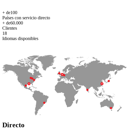
+ de
100
Países con servicio directo
+ de
60.000
Clientes
18
Idiomas disponibles
Directo