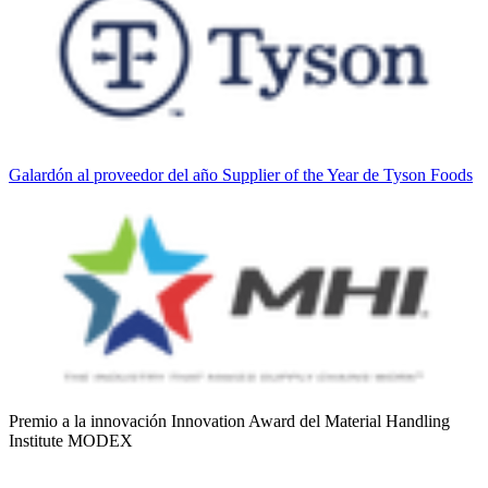
Galardón al proveedor del año Supplier of the Year de Tyson Foods
Premio a la innovación Innovation Award del Material Handling
Institute MODEX