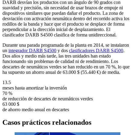
DARB desvían los productos con un ángulo de 90 grados con
suavidad y precisión, sin necesidad de usar brazos de empuje ni
dispositivos similares que puedan dañar el producto. La zona de
desviación con activación neumática dentro del recorrido activa los
rodillos de la banda y hace que el producto se desplace de forma
perpendicular a la dirección inicial de desplazamiento. El
clasificador DARB S4500 clasifica de forma unidireccional.
Durante una parada programada de la planta en 2014, se instalaron
un
integrador DARB S4500
y dos
clasificadores DARB S4500
.
Dos años y medio más tarde, las tres unidades han estado
funcionando sin problemas de calidad ni de rendimiento. Los
descartes de neumáticos verdes se han reducido en un 70 %, lo que
ha supuesto un ahorro anual de 63.000 $ (55.440 €) de media.
13.5
meses hasta amortizar la inversión
70 %
de reducción de descartes de neumáticos verdes
63 000 $
de ahorro medio anual en descartes
Casos prácticos relacionados