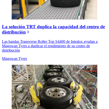
La solución TRT duplica la capacidad del centro de
distribución
Las bandas Transverse Roller Top S4400 de Intralox ayudan a
Magowan Tyres a duplicar el rendimiento de su centro de
distribución
Magowan Tyres