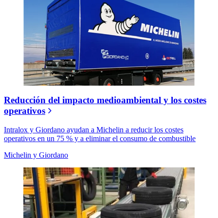
Reducción del impacto medioambiental y los costes
operativos
Intralox y Giordano ayudan a Michelin a reducir los costes
operativos en un 75 % y a eliminar el consumo de combustible
Michelin y Giordano