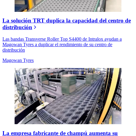
La solución TRT duplica la capacidad del centro de
distribución
Las bandas Transverse Roller Top S4400 de Intralox ayudan a
Magowan Tyres a duplicar el rendimiento de su centro de
distribución
Magowan Tyres
La empresa fabricante de champú aumenta su