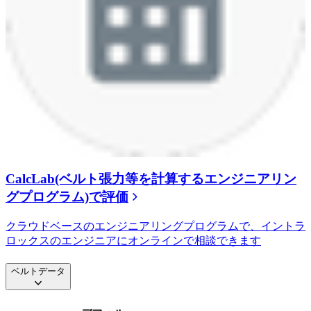
CalcLab(ベルト張力等を計算するエンジニアリン
グプログラム)で評価
クラウドベースのエンジニアリングプログラムで、イントラ
ロックスのエンジニアにオンラインで相談できます
ベルトデータ