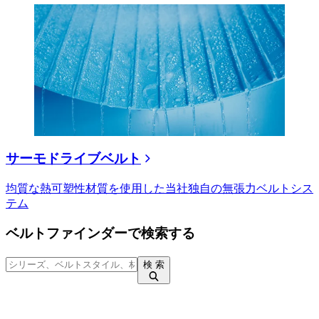
サーモドライブベルト
均質な熱可塑性材質を使用した当社独自の無張力ベルトシス
テム
ベルトファインダーで検索する
検 索