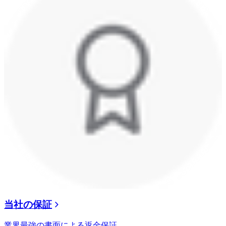
当社の保証
業界最強の書面による返金保証