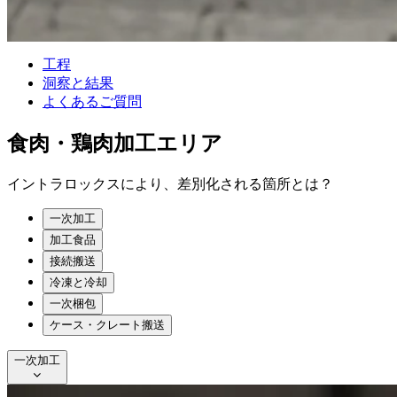
工程
洞察と結果
よくあるご質問
食肉・鶏肉加工エリア
イントラロックスにより、差別化される箇所とは？
一次加工
加工食品
接続搬送
冷凍と冷却
一次梱包
ケース・クレート搬送
一次加工