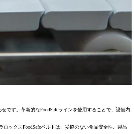
わせです。革新的なFoodSafeラインを使用することで、設備内
ックスFoodSafeベルトは、妥協のない食品安全性、製品