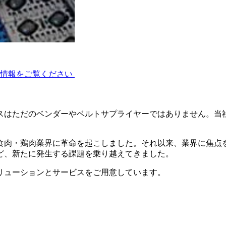
術情報をご覧ください
スはただのベンダーやベルトサプライヤーではありません。当
に食肉・鶏肉業界に革命を起こしました。それ以来、業界に焦点
ど、新たに発生する課題を乗り越えてきました。
リューションとサービスをご用意しています。