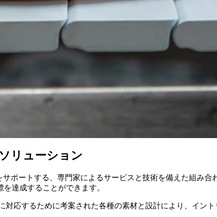
feソリューション
ンドの保護をサポートする、専門家によるサービスと技術を備えた組み合
標を達成することができます。
対応するために考案された各種の素材と設計により、イントラロ