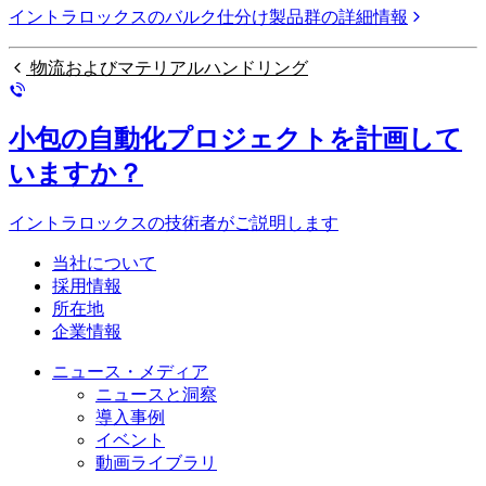
イントラロックスのバルク仕分け製品群の詳細情報
物流およびマテリアルハンドリング
小包の自動化プロジェクトを計画して
いますか？
イントラロックスの技術者がご説明します
当社について
採用情報
所在地
企業情報
ニュース・メディア
ニュースと洞察
導入事例
イベント
動画ライブラリ