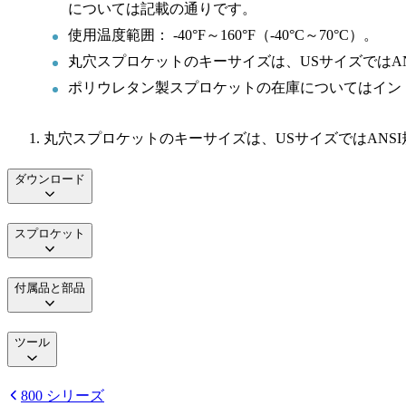
については記載の通りです。
使用温度範囲： -40°F～160°F（-40°C～70°C）。
丸穴スプロケットのキーサイズは、USサイズではANSI
ポリウレタン製スプロケットの在庫についてはイン
丸穴スプロケットのキーサイズは、USサイズではANSI規格B
ダウンロード
スプロケット
付属品と部品
ツール
800 シリーズ