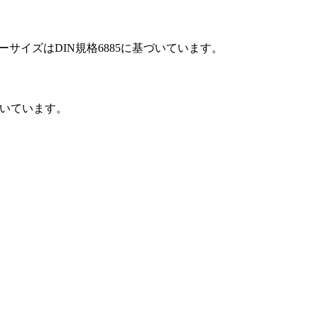
キーサイズはDIN規格6885に基づいています。
基づいています。