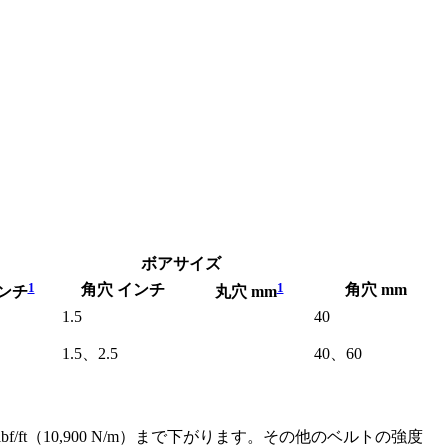
ボアサイズ
1
1
角穴 インチ
角穴 mm
ンチ
丸穴 mm
1.5
40
1.5、2.5
40、60
bf/ft（10,900 N/m）まで下がります。その他のベルトの強度