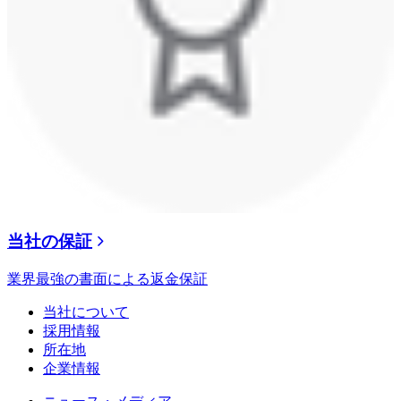
当社の保証
業界最強の書面による返金保証
当社について
採用情報
所在地
企業情報