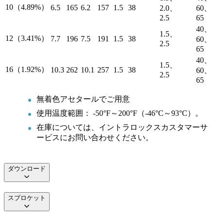
10（4.89%）
6.5
165
6.2
157
1.5
38
2.0、
60、
2.5
65
40、
1.5、
12（3.41%）
7.7
196
7.5
191
1.5
38
60、
2.5
65
40、
1.5、
16（1.92%）
10.3
262
10.1
257
1.5
38
60、
2.5
65
無着色アセタールでご用意
使用温度範囲： -50°F～200°F（-46°C～93°C）。
在庫については、イントラロックスカスタマーサ
ービスにお問い合わせください。
ダウンロード
スプロケット