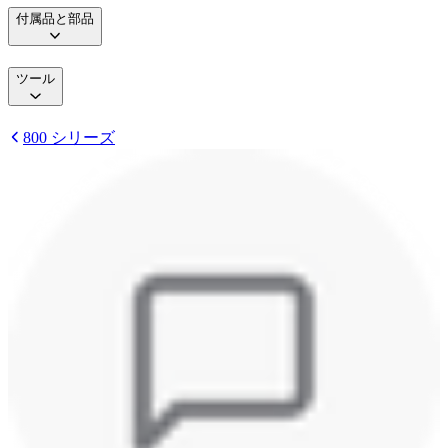
付属品と部品
ツール
800 シリーズ