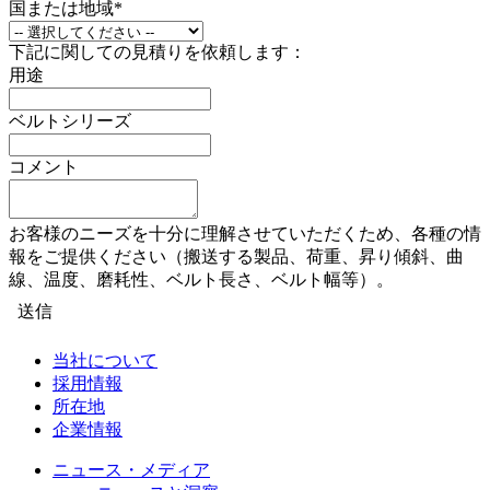
国または地域
*
下記に関しての見積りを依頼します：
用途
ベルトシリーズ
コメント
お客様のニーズを十分に理解させていただくため、各種の情
報をご提供ください（搬送する製品、荷重、昇り傾斜、曲
線、温度、磨耗性、ベルト長さ、ベルト幅等）。
送信
当社について
採用情報
所在地
企業情報
ニュース・メディア