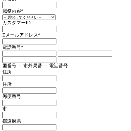
職務内容
*
カスタマーID
Eメールアドレス
*
電話番号
*
-
-
国番号 － 市外局番 － 電話番号
住所
住所
郵便番号
市
都道府県