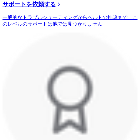
サポートを依頼する
一般的なトラブルシューティングからベルトの推奨まで、こ
のレベルのサポートは他では見つかりません