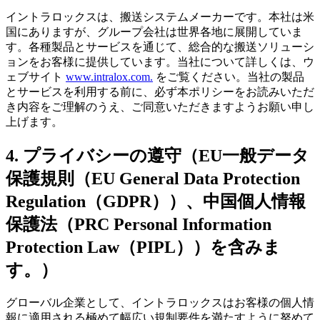
イントラロックスは、搬送システムメーカーです。本社は米
国にありますが、グループ会社は世界各地に展開していま
す。各種製品とサービスを通じて、総合的な搬送ソリューシ
ョンをお客様に提供しています。当社について詳しくは、ウ
ェブサイト
www.intralox.com.
をご覧ください。当社の製品
とサービスを利用する前に、必ず本ポリシーをお読みいただ
き内容をご理解のうえ、ご同意いただきますようお願い申し
上げます。
4. プライバシーの遵守（EU一般データ
保護規則（EU General Data Protection
Regulation（GDPR））、中国個人情報
保護法（PRC Personal Information
Protection Law（PIPL））を含みま
す。）
グローバル企業として、イントラロックスはお客様の個人情
報に適用される極めて幅広い規制要件を満たすように努めて