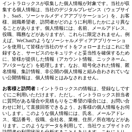
イントラロックスが収集した個人情報が対象です。当社が収
集する個人情報は、当社のデジタルプレゼンス（ウェブサイ
ト、SaaS、ソーシャルメディアアプリケーション）を、お客
様、就職希望者、訪問者がどのように利用したかにより異な
ることがあります。個人情報には、名前、メールアドレス、
役職、職務などがありますが、これらに限定されません。例
えば、WeChatのようなソーシャルメディアアプリケーショ
ンを使用して皆様が当社のサイトをフォローまたはこれに登
録すると、サービスのセキュリティと妥当性を確保するため
に、皆様が提供した情報（アカウント情報、ニックネーム、
アバターなど）を処理します。なお、暗号化された情報、匿
名情報、集計情報、非公開の個人情報と組み合わされていな
い公開情報は、個人情報とはみなされません。
お客様と訪問者：
イントラロックスの情報は、登録なしです
ぐにご利用いただけます。ただし、イントラロックス担当者
に質問がある場合や見積もりをご希望の場合には、お問い合
わせに対して直接回答できるよう、お客様の個人情報をお伺
いします。このような個人情報には、氏名、メールアドレ
ス、電話番号、役職、会社名、業種、住所／所在地などがあ
ります。このようなデータを利用して、当社ウェブサイトの
訪問者や利用状況を分析することもあります。これにより、