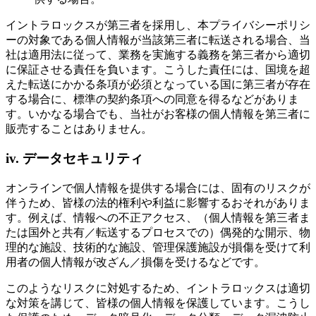
イントラロックスが第三者を採用し、本プライバシーポリシ
ーの対象である個人情報が当該第三者に転送される場合、当
社は適用法に従って、業務を実施する義務を第三者から適切
に保証させる責任を負います。こうした責任には、国境を超
えた転送にかかる条項が必須となっている国に第三者が存在
する場合に、標準の契約条項への同意を得るなどがありま
す。いかなる場合でも、当社がお客様の個人情報を第三者に
販売することはありません。
iv. データセキュリティ
オンラインで個人情報を提供する場合には、固有のリスクが
伴うため、皆様の法的権利や利益に影響するおそれがありま
す。例えば、情報への不正アクセス、（個人情報を第三者ま
たは国外と共有／転送するプロセスでの）偶発的な開示、物
理的な施設、技術的な施設、管理保護施設が損傷を受けて利
用者の個人情報が改ざん／損傷を受けるなどです。
このようなリスクに対処するため、イントラロックスは適切
な対策を講じて、皆様の個人情報を保護しています。こうし