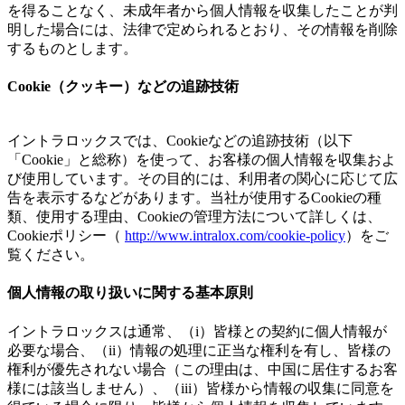
を得ることなく、未成年者から個人情報を収集したことが判
明した場合には、法律で定められるとおり、その情報を削除
するものとします。
Cookie（クッキー）などの追跡技術
イントラロックスでは、Cookieなどの追跡技術（以下
「Cookie」と総称）を使って、お客様の個人情報を収集およ
び使用しています。その目的には、利用者の関心に応じて広
告を表示するなどがあります。当社が使用するCookieの種
類、使用する理由、Cookieの管理方法について詳しくは、
Cookieポリシー（
http://www.intralox.com/cookie-policy
）をご
覧ください。
個人情報の取り扱いに関する基本原則
イントラロックスは通常、（i）皆様との契約に個人情報が
必要な場合、（ii）情報の処理に正当な権利を有し、皆様の
権利が優先されない場合（この理由は、中国に居住するお客
様には該当しません）、（iii）皆様から情報の収集に同意を