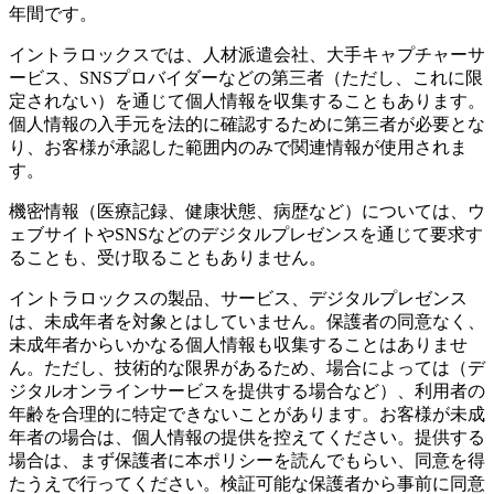
年間です。
イントラロックスでは、人材派遣会社、大手キャプチャーサ
ービス、SNSプロバイダーなどの第三者（ただし、これに限
定されない）を通じて個人情報を収集することもあります。
個人情報の入手元を法的に確認するために第三者が必要とな
り、お客様が承認した範囲内のみで関連情報が使用されま
す。
機密情報（医療記録、健康状態、病歴など）については、ウ
ェブサイトやSNSなどのデジタルプレゼンスを通じて要求す
ることも、受け取ることもありません。
イントラロックスの製品、サービス、デジタルプレゼンス
は、未成年者を対象とはしていません。保護者の同意なく、
未成年者からいかなる個人情報も収集することはありませ
ん。ただし、技術的な限界があるため、場合によっては（デ
ジタルオンラインサービスを提供する場合など）、利用者の
年齢を合理的に特定できないことがあります。お客様が未成
年者の場合は、個人情報の提供を控えてください。提供する
場合は、まず保護者に本ポリシーを読んでもらい、同意を得
たうえで行ってください。検証可能な保護者から事前に同意