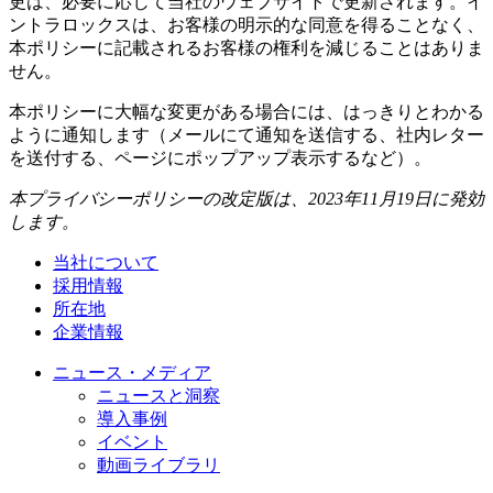
更は、必要に応じて当社のウェブサイトで更新されます。イ
ントラロックスは、お客様の明示的な同意を得ることなく、
本ポリシーに記載されるお客様の権利を減じることはありま
せん。
本ポリシーに大幅な変更がある場合には、はっきりとわかる
ように通知します（メールにて通知を送信する、社内レター
を送付する、ページにポップアップ表示するなど）。
本プライバシーポリシーの改定版は、2023年11月19日に発効
します。
当社について
採用情報
所在地
企業情報
ニュース・メディア
ニュースと洞察
導入事例
イベント
動画ライブラリ