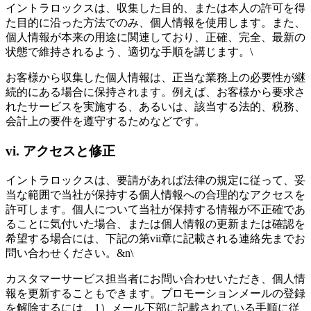
イントラロックスは、収集した目的、または本人の許可を得
た目的に沿った方法でのみ、個人情報を使用します。また、
個人情報が本来の用途に関連しており、正確、完全、最新の
状態で維持されるよう、適切な手順を講じます。\
お客様から収集した個人情報は、正当な業務上の必要性が継
続的にある場合に保持されます。例えば、お客様から要求さ
れたサービスを実施する、あるいは、該当する法的、税務、
会計上の要件を遵守するためなどです。
vi. アクセスと修正
イントラロックスは、要請があれば法律の規定に従って、妥
当な範囲で当社が保持する個人情報への合理的なアクセスを
許可します。個人について当社が保持する情報が不正確であ
ることに気付いた場合、または個人情報の更新または確認を
希望する場合には、下記の第vii章に記載される連絡先までお
問い合わせください。&n\
カスタマーサービス担当者にお問い合わせいただき、個人情
報を更新することもできます。プロモーションメールの登録
を解除するには、1）メール下部に記載されている手順に従