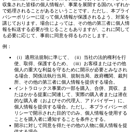
収集された皆様の個人情報が、事業を展開する国のいずれか
で処理されることがあるということです。ただし、本プライ
バシーポリシーに従って個人情報が保護されるよう、対策を
講じております。場合によっては、その他の第三者に個人情
報を転送する必要が生じることもありますが、これに関して
も必要に応じて、事前に同意を得るものとします。
例：
（i）適用法規制に準じて、（ii）当社の法的権利を行
使、取得、保護するため、（iii）お客様またはその他
個人の重大な利益を守るために開示が必要とみなされ
る場合、関係法執行当局、規制当局、政府機関、裁判
所、その他の第三者に個人情報を提供する場合。
イントラロックス事業の一部を購入、合併、買収、ま
たはかかる提案に関連して、実際の購入者または潜在
的な購入者（およびその代理人、アドバイザー）に、
個人情報を提供する場合。ただし、本プライバシーポ
リシーで開示された目的でのみ、個人情報を使用する
ことを購入者に通知することを条件とする。
開示に対して同意を得たその他の人物に個人情報を提
供する場合。