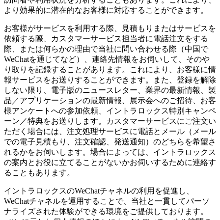
より効果的に潜在的なお客様に対応することができます。
お客様がサービスを利用する際、見積もりまたはサービスを
依頼する際、カスタマーサービス担当者に電話注文をする
際、または何らかの理由で当社に問い合わせる際（中国で
WeChatを通じてなど）、連絡先情報をお伺いして、そのや
り取りを記録することがあります。これにより、お客様に情
報サービスをお送りすることができます。また、登録を解除
しない限り、電子版のニュースレター、業界の最新情報、製
品／アプリケーションの最新情報、展示会へのご招待、お客
様アンケートへの参加依頼、イントラロックス特別キャンペ
ーン／特典をお送りします。カスタマーサービスにご注文い
ただく場合には、注文処理サービスに電話とメール（メール
での電子見積もり、注文確認、発送通知）のどちらを希望さ
れるかをお伺いします。場合によっては、イントラロックス
の案内とお役に立てることがないかお伺いするために連絡す
ることもあります。
イントラロックスのWeChatチャネルの利用を促進し、
WeChatチャネルを運用することで、当社と一貫してパーソ
ナライズされた体験ができる環境をご提供しております。