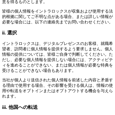
意を得るものとします。
皆様の個人情報をイントラロックスが収集および使用する法
的根拠に関してご不明な点がある場合、または詳しい情報が
必要な場合には、以下の連絡先までお問い合わせください。
ii. 選択
イントラロックスは、デジタルプレゼンスのお客様、就職希
望者、訪問者に個人情報を提供するよう要求しません。個人
情報の提供については、皆様ご自身で判断してください。た
だし、必要な個人情報を提供しない場合には、アクティビテ
ィを進めることができない、または個人情報が必要な特典を
受けることができない場合もあります。
当社が個人より送信された個人情報を前述した内容と矛盾す
る理由で使用する場合、その影響を受ける個人は、情報の使
用や転送をオプトインまたはオプトアウトする機会を与えら
れます。
iii. 他国への転送