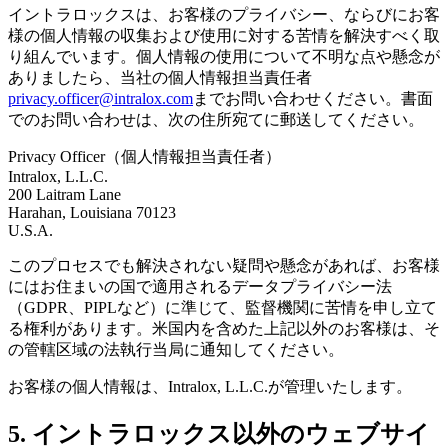
イントラロックスは、お客様のプライバシー、ならびにお客
様の個人情報の収集および使用に対する苦情を解決すべく取
り組んでいます。個人情報の使用について不明な点や懸念が
ありましたら、当社の個人情報担当責任者
privacy.officer@intralox.com
までお問い合わせください。書面
でのお問い合わせは、次の住所宛てに郵送してください。
Privacy Officer（個人情報担当責任者）
Intralox, L.L.C.
200 Laitram Lane
Harahan, Louisiana 70123
U.S.A.
このプロセスでも解決されない疑問や懸念があれば、お客様
にはお住まいの国で適用されるデータプライバシー法
（GDPR、PIPLなど）に準じて、監督機関に苦情を申し立て
る権利があります。米国内を含めた上記以外のお客様は、そ
の管轄区域の法執行当局に通知してください。
お客様の個人情報は、Intralox, L.L.C.が管理いたします。
5. イントラロックス以外のウェブサイ