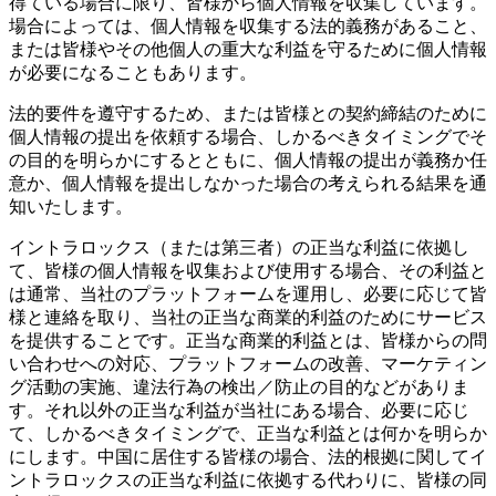
得ている場合に限り、皆様から個人情報を収集しています。
場合によっては、個人情報を収集する法的義務があること、
または皆様やその他個人の重大な利益を守るために個人情報
が必要になることもあります。
法的要件を遵守するため、または皆様との契約締結のために
個人情報の提出を依頼する場合、しかるべきタイミングでそ
の目的を明らかにするとともに、個人情報の提出が義務か任
意か、個人情報を提出しなかった場合の考えられる結果を通
知いたします。
イントラロックス（または第三者）の正当な利益に依拠し
て、皆様の個人情報を収集および使用する場合、その利益と
は通常、当社のプラットフォームを運用し、必要に応じて皆
様と連絡を取り、当社の正当な商業的利益のためにサービス
を提供することです。正当な商業的利益とは、皆様からの問
い合わせへの対応、プラットフォームの改善、マーケティン
グ活動の実施、違法行為の検出／防止の目的などがありま
す。それ以外の正当な利益が当社にある場合、必要に応じ
て、しかるべきタイミングで、正当な利益とは何かを明らか
にします。中国に居住する皆様の場合、法的根拠に関してイ
ントラロックスの正当な利益に依拠する代わりに、皆様の同