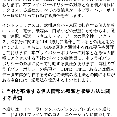
おります。本プライバシーポリシーの対象となる個人情報に
アクセスする当社のすべての従業員が、本プライバシーポリ
シー条項に従って行動する責任を有します。
イントラロックスは、欧州連合から米国に転送する個人情報
について、電子、紙媒体、口頭などの形態にかかわらず、通
知、選択、転送、セキュリティ、データの完全性、アクセ
ス、法執行に関するGDPR原則に遵守しているとの認定を受
けています。さらに、GDPR原則と類似するPIPL要件も遵守
しております。本プライバシーポリシーの対象となる個人情
報にアクセスする当社のすべての従業員に、本プライバシー
ポリシーの条項に従って行動する責任があります。当社のプ
ライバシーポリシーの条項と、GDPR、PIPL、あるいは個人
データ主体が存在するその他の法域の適用法との間に矛盾が
ある場合には、適用法を優先するものとします。
i. 当社が収集する個人情報の種類と収集方法に関
する通知
本通知は、イントラロックスのデジタルプレゼンスを通じ
て、およびオフラインでのコミュニケーションに関連して、