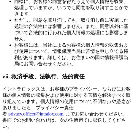
同様に、お客様の同意を得たうえで個人情報を収集、
処理していますが、いつでも同意を取り消すことがで
きます。
ただし、同意を取り消しても、取り消し前に実施した
処理の合法性には影響しません。また、同意以外に基
づいて合法的に行われた個人情報の処理にも影響しま
せん。
お客様には、当社によるお客様の個人情報の収集およ
び使用について、情報保護当局に苦情を申し立てる権
利があります。詳しくは、お住まいの国の情報保護当
局にお問い合わせください。
vii. 救済手段、法執行、法的責任
イントラロックスは、お客様のプライバシー、ならびにお客
様の個人情報の収集および使用に対する苦情を解決すべく取
り組んでいます。個人情報の使用について不明な点や懸念が
ありましたら、プライバシー責任
者
privacy.officer@intralox.com
. までお問い合わせください。
書面でのお問い合わせは、次の住所宛てに郵送してくださ
い。