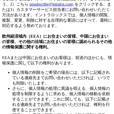
う、2）こちら
unsubscribe@intralox.com
; をクリックする、ま
たは3）カスタマーサービス担当者にお問い合わせいただく
方法があります。イントラロックスでは、個人情報の閲覧、
複製、変更、削除に対する合理的な要請にはすべて、適時に
対応するよう努めております。
欧州経済域内（EEA）にお住まいの皆様、中国にお住まい
の皆様、その他の法域にお住まいの皆様に認められるその他
の情報保護に関する権利。
EEAまたは中国にお住まいのお客様は、前述のほかにも、情
報保護に関して以下の権利があります。
個人情報の削除をご希望の場合には、以下に記載され
ている連絡先までお問い合わせいただければ、いつで
も削除いたします。
さらに、個人情報の処理に異議を唱える、個人情報の
処理を制限するように求める、個人情報の移動を依頼
することができます。これに関しても、以下に記載さ
れる連絡先までお問い合わせいただければ、権利を行
使することができます。