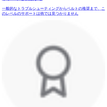
一般的なトラブルシューティングからベルトの推奨まで、こ
のレベルのサポートは他では見つかりません