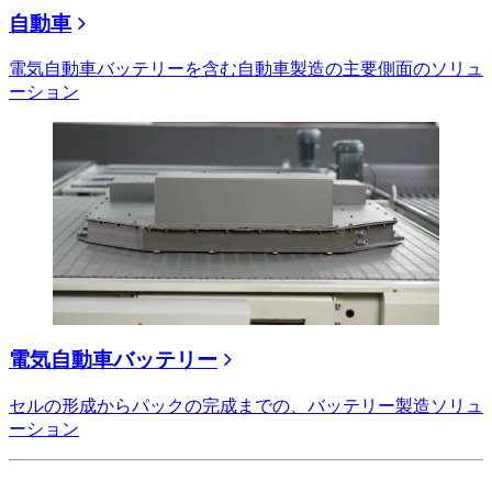
自動車
電気自動車バッテリーを含む自動車製造の主要側面のソリュ
ーション
電気自動車バッテリー
セルの形成からパックの完成までの、バッテリー製造ソリュ
ーション