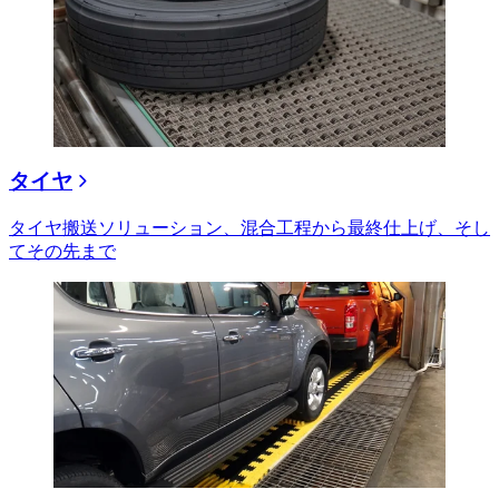
タイヤ
タイヤ搬送ソリューション、混合工程から最終仕上げ、そし
てその先まで