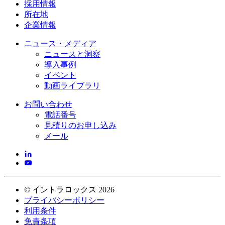
採用情報
所在地
企業情報
ニュース・メディア
ニュースと洞察
導入事例
イベント
動画ライブラリ
お問い合わせ
電話番号
見積りのお申し込み
メール
©
イントラロックス
2026
プライバシーポリシー
利用条件
免責条項