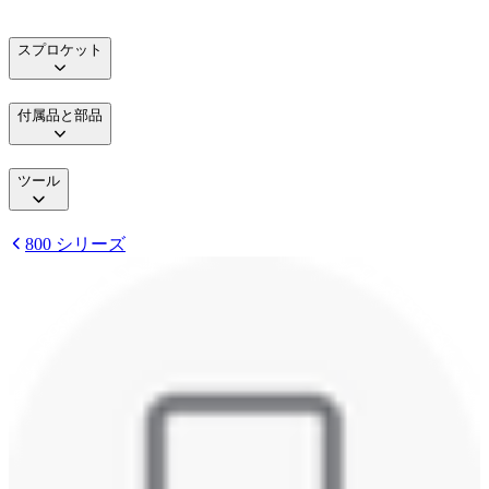
スプロケット
付属品と部品
ツール
800 シリーズ