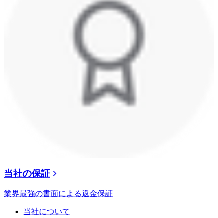
当社の保証
業界最強の書面による返金保証
当社について