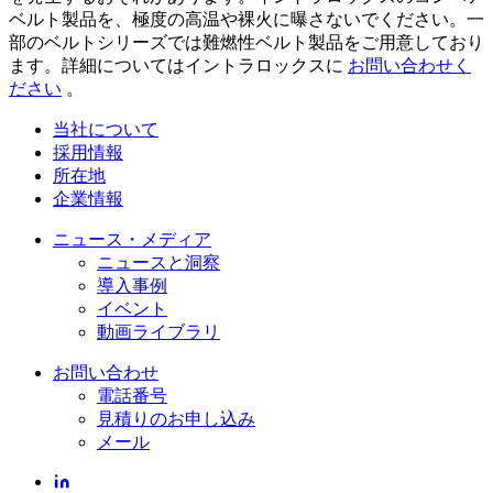
ベルト製品を、極度の高温や裸火に曝さないでください。一
部のベルトシリーズでは難燃性ベルト製品をご用意しており
ます。詳細についてはイントラロックスに
お問い合わせく
ださい
。
当社について
採用情報
所在地
企業情報
ニュース・メディア
ニュースと洞察
導入事例
イベント
動画ライブラリ
お問い合わせ
電話番号
見積りのお申し込み
メール